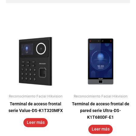
Reconocimiento Facial Hikvision
Reconocimiento Facial Hikvision
Terminal de acceso frontal
Terminal de acceso frontal de
serie Value-DS-K1T320MFX
pared serie Ultra-DS-
K1T680DF-E1
Leer más
Leer más