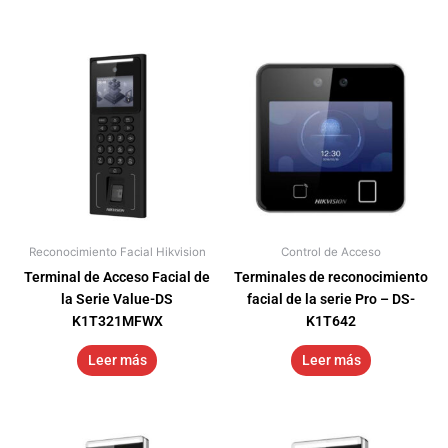
Reconocimiento Facial Hikvision
Control de Acceso
Terminal de Acceso Facial de
Terminales de reconocimiento
la Serie Value-DS
facial de la serie Pro – DS-
K1T321MFWX
K1T642
Leer más
Leer más