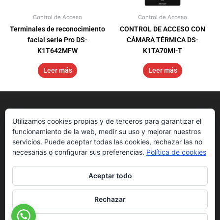
Control de Acceso
Control de Acceso
Terminales de reconocimiento
CONTROL DE ACCESO CON
facial serie Pro DS-
CÁMARA TÉRMICA DS-
K1T642MFW
K1TA70MI-T
Leer más
Leer más
Utilizamos cookies propias y de terceros para garantizar el
funcionamiento de la web, medir su uso y mejorar nuestros
servicios. Puede aceptar todas las cookies, rechazar las no
necesarias o configurar sus preferencias.
Política de cookies
Aceptar todo
Nosotros
Get Started
Downloads
Rechazar
Sedes
Blog
Hikvision App