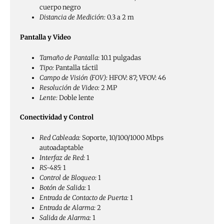
cuerpo negro
Distancia de Medición:
0.3 a 2 m
Pantalla y Video
Tamaño de Pantalla:
10.1 pulgadas
Tipo:
Pantalla táctil
Campo de Visión (FOV):
HFOV: 87; VFOV: 46
Resolución de Video:
2 MP
Lente:
Doble lente
Conectividad y Control
Red Cableada:
Soporte, 10/100/1000 Mbps
autoadaptable
Interfaz de Red:
1
RS-485:
1
Control de Bloqueo:
1
Botón de Salida:
1
Entrada de Contacto de Puerta:
1
Entrada de Alarma:
2
Salida de Alarma:
1