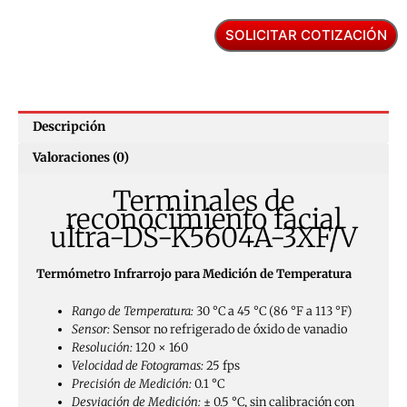
SOLICITAR COTIZACIÓN
Descripción
Valoraciones (0)
Terminales de
reconocimiento facial
ultra-DS-K5604A-3XF/V
Termómetro Infrarrojo para Medición de Temperatura
Rango de Temperatura:
30 °C a 45 °C (86 °F a 113 °F)
Sensor:
Sensor no refrigerado de óxido de vanadio
Resolución:
120 × 160
Velocidad de Fotogramas:
25 fps
Precisión de Medición:
0.1 °C
Desviación de Medición:
± 0.5 °C, sin calibración con