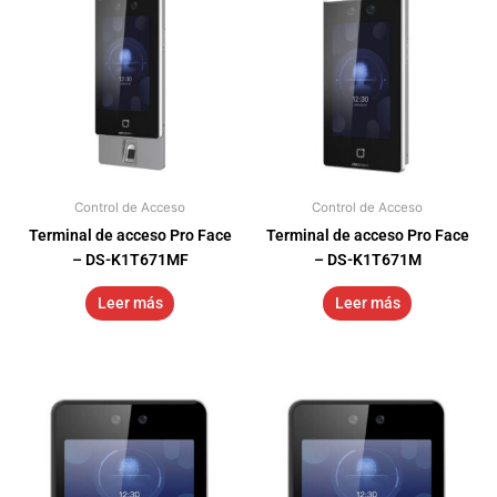
Control de Acceso
Control de Acceso
Terminal de acceso Pro Face
Terminal de acceso Pro Face
– DS-K1T671MF
– DS-K1T671M
Leer más
Leer más