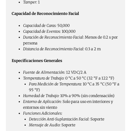
Tamper:
1
Capacidad de Reconocimiento Facial
Capacidad de Caras:
50,000
Capacidad de Eventos:
100,000
Duración de Reconocimiento Facial:
Menos de 0.2 s por
persona
Distancia de Reconocimiento Facial:
0.3 a 2 m
Especificaciones Generales
Fuente de Alimentación:
12 VDC/2 A
Temperatura de Trabajo:
0 °C a 50 °C (32 °F a 122 °F)
Para Medición de Temperatura:
10 °C a 35 °C (50 °F a
95 °F)
Humedad de Trabajo:
10% a 90% (sin condensación)
Entorno de Aplicación:
Solo para uso en interiores y
entornos sin viento
Funciones Adicionales:
Detección Anti-Suplantación Facial:
Soporte
Mensaje de Audio:
Soporte