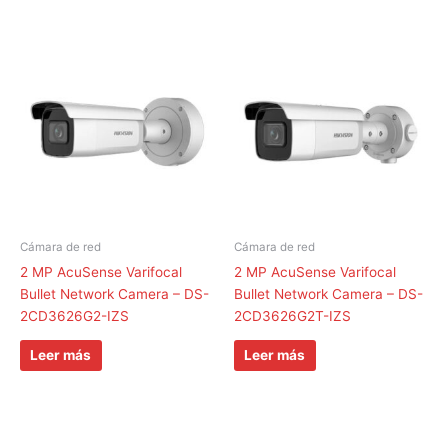
Cámara de red
Cámara de red
2 MP AcuSense Varifocal
2 MP AcuSense Varifocal
Bullet Network Camera – DS-
Bullet Network Camera – DS-
2CD3626G2-IZS
2CD3626G2T-IZS
Leer más
Leer más