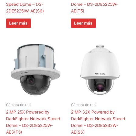
Speed Dome – DS-
Dome – DS-2DE5225W-
2DE5225IW-AE(S6)
AE(T5)
Leer más
Leer más
Cámara de red
Cámara de red
2 MP 25X Powered by
2 MP 32X Powered by
DarkFighter Network Speed
DarkFighter Network Speed
Dome – DS-2DE5225W-
Dome – DS-2DE5232W-
AE3(T5)
AE(S6)