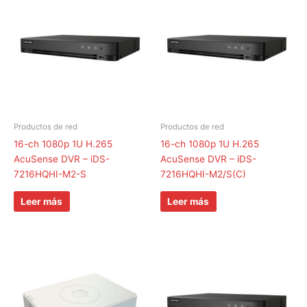
Productos de red
Productos de red
16-ch 1080p 1U H.265
16-ch 1080p 1U H.265
AcuSense DVR – iDS-
AcuSense DVR – iDS-
7216HQHI-M2-S
7216HQHI-M2/S(C)
Leer más
Leer más