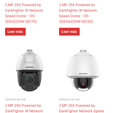
2 MP 25X Powered by
2 MP 25X Powered by
DarkFighter IR Network
DarkFighter IR Network
Speed Dome – DS-
Speed Dome – DS-
2DE4225IW-DE(T5)
2DE4A225IW-DE(S6)
Leer más
Leer más
Cámara de red
Cámara de red
2 MP 25X Powered by
2 MP 25X Powered by
DarkFighter IR Network
DarkFighter Network Speed