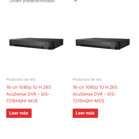
Productos de red
Productos de red
16-ch 1080p 1U H.265
16-ch 1080p 1U H.265
AcuSense DVR – iDS-
AcuSense DVR – iDS-
7216HQHI-M1/E
7216HQHI-M1/S
Leer más
Leer más