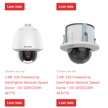
Leer más
Leer más
Cámara de red
Cámara de red
2 MP 32X Powered by
2 MP 32X Powered by
DarkFighter Network Speed
DarkFighter Network Speed
Dome – DS-2DE5232W-
Dome – DS-2DE5232W-
AE(T5)
AE3(T5)
Leer más
Leer más