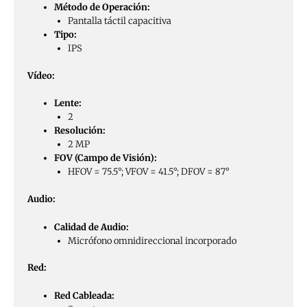
Método de Operación:
Pantalla táctil capacitiva
Tipo:
IPS
Vídeo:
Lente:
2
Resolución:
2 MP
FOV (Campo de Visión):
HFOV = 75.5°; VFOV = 41.5°; DFOV = 87°
Audio:
Calidad de Audio:
Micrófono omnidireccional incorporado
Red:
Red Cableada: