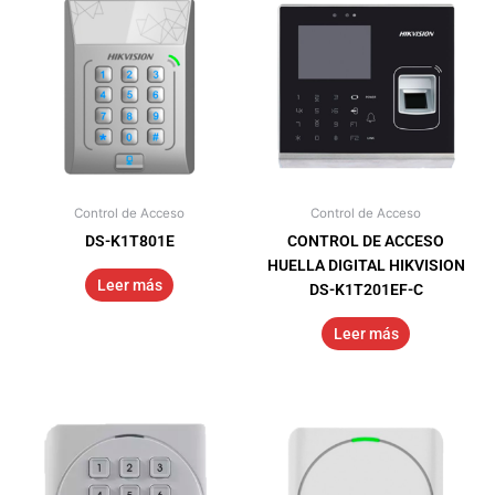
Control de Acceso
Control de Acceso
DS-K1T801E
CONTROL DE ACCESO
HUELLA DIGITAL HIKVISION
Leer más
DS-K1T201EF-C
Leer más