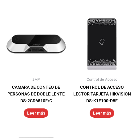
2MP
Control de Acceso
CÁMARA DE CONTEO DE
CONTROL DE ACCESO
PERSONAS DE DOBLE LENTE
LECTOR TARJETA HIKVISION
DS-2CD6810F/C
DS-K1F100-D8E
Leer más
Leer más