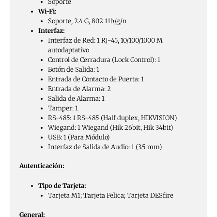
Soporte
Wi-Fi:
Soporte, 2.4 G, 802.11b/g/n
Interfaz:
Interfaz de Red: 1 RJ-45, 10/100/1000 M
autodaptativo
Control de Cerradura (Lock Control): 1
Botón de Salida: 1
Entrada de Contacto de Puerta: 1
Entrada de Alarma: 2
Salida de Alarma: 1
Tamper: 1
RS-485: 1 RS-485 (Half duplex, HIKVISION)
Wiegand: 1 Wiegand (Hik 26bit, Hik 34bit)
USB: 1 (Para Módulo)
Interfaz de Salida de Audio: 1 (3.5 mm)
Autenticación:
Tipo de Tarjeta:
Tarjeta M1; Tarjeta Felica; Tarjeta DESfire
General: