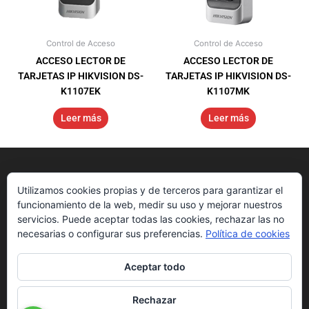
Control de Acceso
Control de Acceso
ACCESO LECTOR DE
ACCESO LECTOR DE
TARJETAS IP HIKVISION DS-
TARJETAS IP HIKVISION DS-
K1107EK
K1107MK
Leer más
Leer más
Utilizamos cookies propias y de terceros para garantizar el
funcionamiento de la web, medir su uso y mejorar nuestros
servicios. Puede aceptar todas las cookies, rechazar las no
necesarias o configurar sus preferencias.
Política de cookies
Aceptar todo
Nosotros
Get Started
Downloads
Rechazar