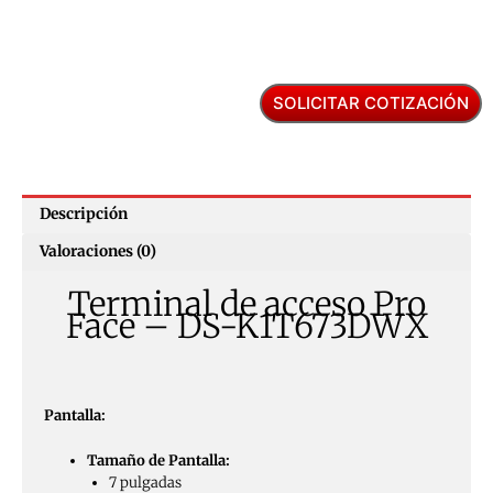
SOLICITAR COTIZACIÓN
Descripción
Valoraciones (0)
Terminal de acceso Pro
Face – DS-K1T673DWX
Pantalla:
Tamaño de Pantalla:
7 pulgadas