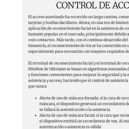
CONTROL DE AC
El acceso autorizado ha recorrido un largo camino, come
tarjetas y huellas dactilares. Ahora, en una era de biome
aplicación de reconocimiento facial en la asistencia de co
bastante popular en el mercado, principalmente debido a
«sin contacto». Más tarde, con el continuo desarrollo del 
biometría, el reconocimiento de iris se ha convertido en
especialmente para escenarios con mayores requisitos d
El terminal de reconocimiento facial y el terminal de rec
MinMoe de Hikvision se basan en algoritmos avanzados 
y funciones convenientes para mejorar la seguridad y la e
asistencia y acceso, haciendo que el control de asistencia
que nunca
Alerta de uso de máscara forzada: si la cara de re
máscara, el dispositivo generará un recordatorio d
se fallará la autenticación o la asistencia.
Alerta de uso de máscara facial: si la cara que rec
el dispositivo emitirá un recordatorio de voz. Al m
autenticación o asistencia es válida