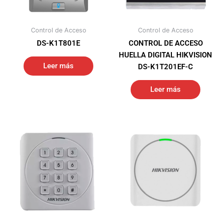
Control de Acceso
Control de Acceso
DS-K1T801E
CONTROL DE ACCESO
HUELLA DIGITAL HIKVISION
Leer más
DS-K1T201EF-C
Leer más