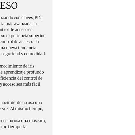
CESO
nzando con claves, PIN,
tría más avanzada, la
ntrol de acceso es
 su experiencia superior
control de acceso a la
 una nueva tendencia,
e seguridad y comodidad.
onocimiento de iris
de aprendizaje profundo
ficiencia del control de
 y acceso sea más fácil
conocimiento no usa una
e voz. Al mismo tiempo,
onoce no usa una máscara,
ismo tiempo, la