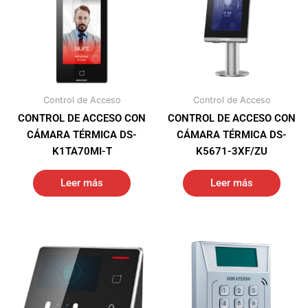
Control de Acceso
Control de Acceso
CONTROL DE ACCESO CON
CONTROL DE ACCESO CON
CÁMARA TÉRMICA DS-
CÁMARA TÉRMICA DS-
K1TA70MI-T
K5671-3XF/ZU
Leer más
Leer más