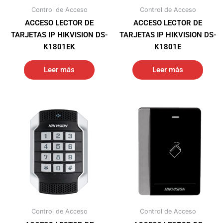
Control de Acceso
Control de Acceso
ACCESO LECTOR DE
ACCESO LECTOR DE
TARJETAS IP HIKVISION DS-
TARJETAS IP HIKVISION DS-
K1801EK
K1801E
Leer más
Leer más
Control de Acceso
Control de Acceso