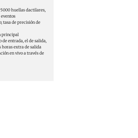
5000 huellas dactilares,
 eventos
; tasa de precisión de
n principal
 de entrada, el de salida,
as horas extra de salida
ción en vivo a través de