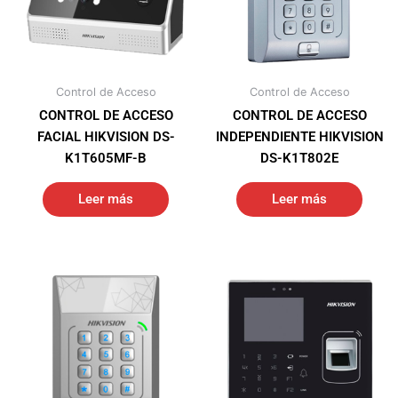
Control de Acceso
Control de Acceso
CONTROL DE ACCESO
CONTROL DE ACCESO
FACIAL HIKVISION DS-
INDEPENDIENTE HIKVISION
K1T605MF-B
DS-K1T802E
Leer más
Leer más