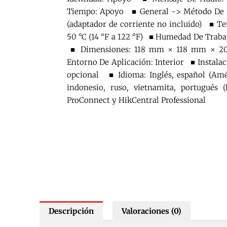
Tiempo: Apoyo ■ General -> Método De S
(adaptador de corriente no incluido) ■ Te
50 °C (14 °F a 122 °F) ■ Humedad De Traba
■ Dimensiones: 118 mm × 118 mm × 20
Entorno De Aplicación: Interior ■ Instalaci
opcional ■ Idioma: Inglés, español (Améri
indonesio, ruso, vietnamita, portugués
ProConnect y HikCentral Professional
Descripción
Valoraciones (0)