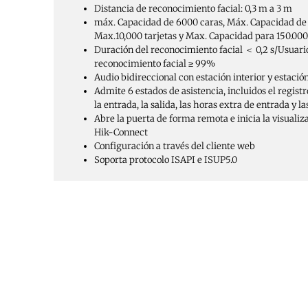
Distancia de reconocimiento facial: 0,3 m a 3 m
máx. Capacidad de 6000 caras, Máx. Capacidad de 
Max.10,000 tarjetas y Max. Capacidad para 150.000
Duración del reconocimiento facial ＜ 0,2 s/Usuario
reconocimiento facial ≥ 99%
Audio bidireccional con estación interior y estació
Admite 6 estados de asistencia, incluidos el registro
la entrada, la salida, las horas extra de entrada y l
Abre la puerta de forma remota e inicia la visualiza
Hik-Connect
Configuración a través del cliente web
Soporta protocolo ISAPI e ISUP5.0