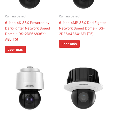
Cámara de red
Cámara de red
6-inch 4K 36X Powered by
6-inch 4MP 36X DarkFighter
DarkFighter Network Speed
Network Speed Dome – DS-
Dome – DS-2DF6A836X-
2DF6A436X-AEL(T5)
AEL(T5)
Leer más
Leer más