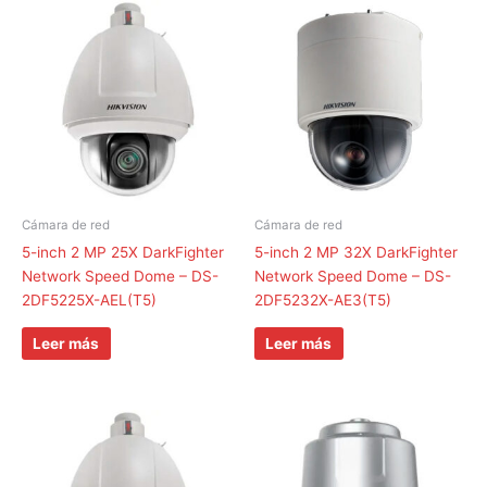
Cámara de red
Cámara de red
5-inch 2 MP 25X DarkFighter
5-inch 2 MP 32X DarkFighter
Network Speed Dome – DS-
Network Speed Dome – DS-
2DF5225X-AEL(T5)
2DF5232X-AE3(T5)
Leer más
Leer más