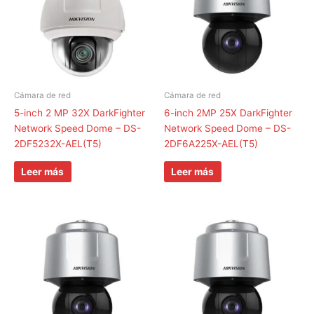
Cámara de red
Cámara de red
5-inch 2 MP 32X DarkFighter
6-inch 2MP 25X DarkFighter
Network Speed Dome – DS-
Network Speed Dome – DS-
2DF5232X-AEL(T5)
2DF6A225X-AEL(T5)
Leer más
Leer más