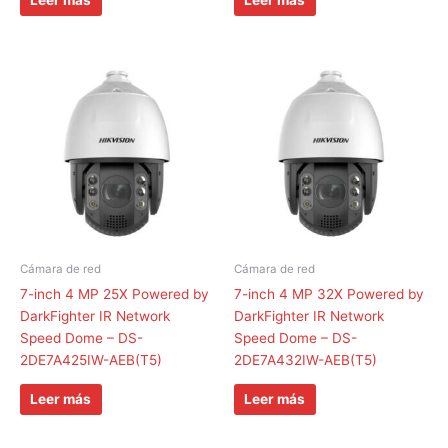
Cámara de red
Cámara de red
7-inch 4 MP 25X Powered by
7-inch 4 MP 32X Powered by
DarkFighter IR Network
DarkFighter IR Network
Speed Dome – DS-
Speed Dome – DS-
2DE7A425IW-AEB(T5)
2DE7A432IW-AEB(T5)
Leer más
Leer más