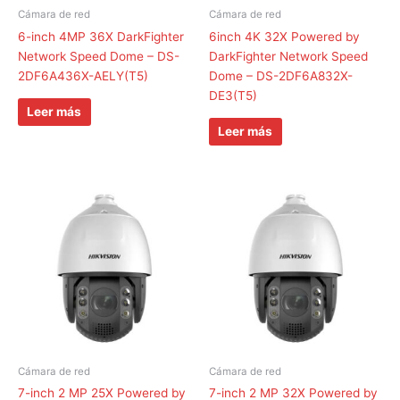
Cámara de red
Cámara de red
6-inch 4MP 36X DarkFighter
6inch 4K 32X Powered by
Network Speed Dome – DS-
DarkFighter Network Speed
2DF6A436X-AELY(T5)
Dome – DS-2DF6A832X-
DE3(T5)
Leer más
Leer más
Cámara de red
Cámara de red
7-inch 2 MP 25X Powered by
7-inch 2 MP 32X Powered by