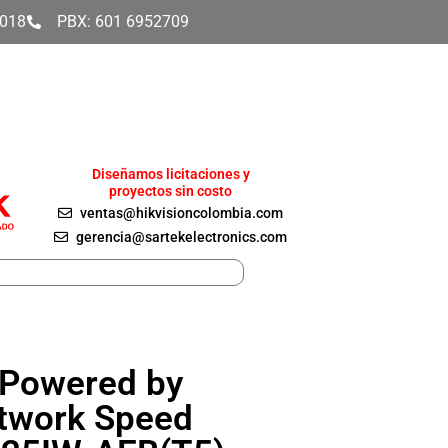
4018
PBX: 601 6952709
Diseñamos licitaciones y
proyectos sin costo
ventas@hikvisioncolombia.com
gerencia@sartekelectronics.com
 Powered by
etwork Speed