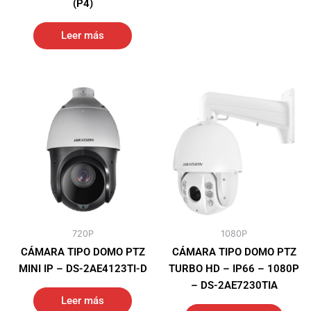
(P4)
Leer más
720P
1080P
CÁMARA TIPO DOMO PTZ
CÁMARA TIPO DOMO PTZ
MINI IP – DS-2AE4123TI-D
TURBO HD – IP66 – 1080P
– DS-2AE7230TIA
Leer más