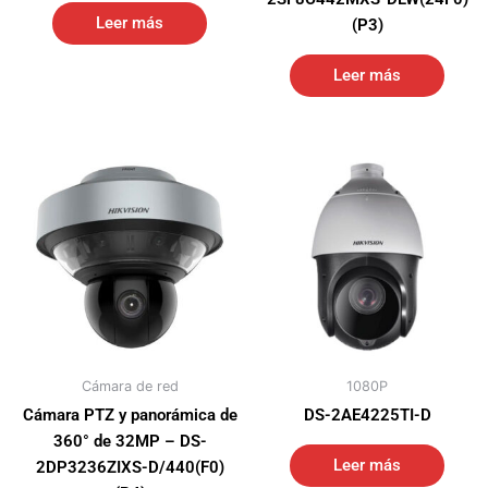
Leer más
(P3)
Leer más
Cámara de red
1080P
Cámara PTZ y panorámica de
DS-2AE4225TI-D
360° de 32MP – DS-
Leer más
2DP3236ZIXS-D/440(F0)