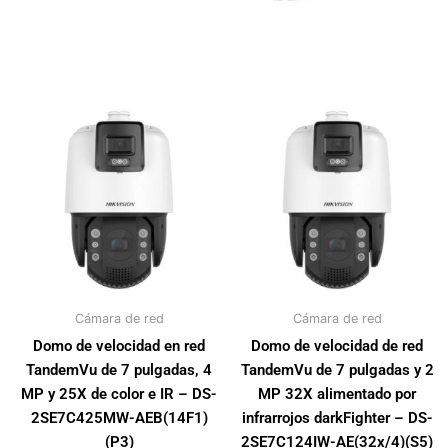
Cámara de red
Cámara de red
Domo de velocidad en red
Domo de velocidad de red
TandemVu de 7 pulgadas, 4
TandemVu de 7 pulgadas y 2
MP y 25X de color e IR – DS-
MP 32X alimentado por
2SE7C425MW-AEB(14F1)
infrarrojos darkFighter – DS-
(P3)
2SE7C124IW-AE(32x/4)(S5)