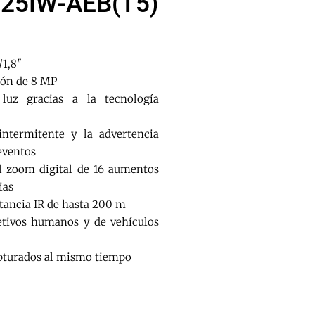
25IW-AEB(T5)
/1,8″
ión de 8 MP
luz gracias a la tecnología
intermitente y la advertencia
eventos
l zoom digital de 16 aumentos
ias
tancia IR de hasta 200 m
jetivos humanos y de vehículos
capturados al mismo tiempo