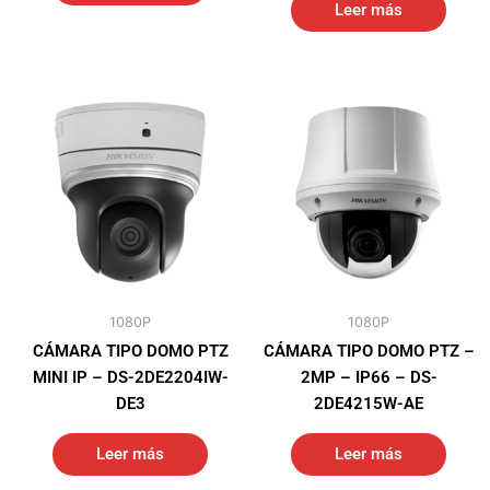
Leer más
1080P
1080P
CÁMARA TIPO DOMO PTZ
CÁMARA TIPO DOMO PTZ –
MINI IP – DS-2DE2204IW-
2MP – IP66 – DS-
DE3
2DE4215W-AE
Leer más
Leer más