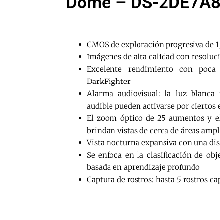
Dome – DS-2DE7A8
CMOS de exploración progresiva de 1
Imágenes de alta calidad con resoluc
Excelente rendimiento con poca 
DarkFighter
Alarma audiovisual: la luz blanca 
audible pueden activarse por ciertos 
El zoom óptico de 25 aumentos y e
brindan vistas de cerca de áreas ampl
Vista nocturna expansiva con una dis
Se enfoca en la clasificación de ob
basada en aprendizaje profundo
Captura de rostros: hasta 5 rostros 