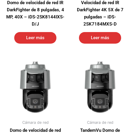
Domo de velocidad de red IR
Velocidad de red IR
DarkFighter de 8 pulgadas, 4
DarkFighter 4K 5X de 7
MP, 40X – iDS-2SK8144IXS-
pulgadas – iDS-
D/J
2SK7184MXS-D
Leer más
Leer más
Cámara de red
Cámara de red
Domo de velocidad de red
TandemVu Domo de