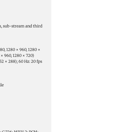
m, sub-stream and third
080, 1280 × 960, 1280 ×
0 × 960, 1280 × 720)
52 × 288); 60 Hz: 20 fps
ile