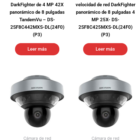
DarkFighter de 4 MP 42X
velocidad de red DarkFighter
panorámico de 8 pulgadas
panorámico de 8 pulgadas 4
TandemVu – DS-
MP 25X- DS-
2SF8C442MXS-DL(24F0)
2SF8C425MXS-DL(24F0)
(P3)
(P3)
Leer más
Leer más
Cámara de red
Cámara de red