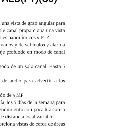
 una vista de gran angular para
ble canal proporciona una vista
nales panorámicos y PTZ
humanos y de vehículos y alarma
aje profundo en modo de canal
modo de un solo canal. Hasta 5
 de audio para advertir a los
ión de 4 MP
ía, los 7 días de la semana para
 rendimiento con poca luz con la
e distancia focal variable
rciona vistas de cerca de áreas