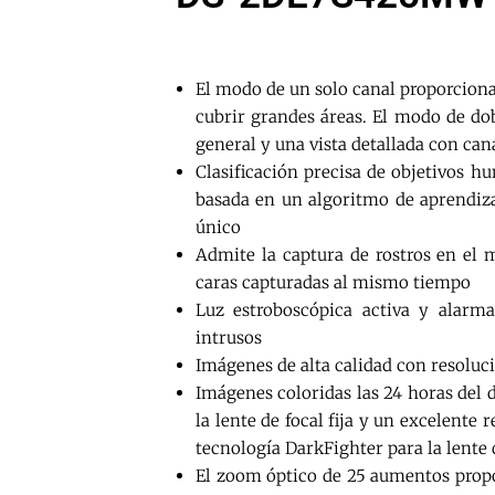
El modo de un solo canal proporciona
cubrir grandes áreas. El modo de do
general y una vista detallada con ca
Clasificación precisa de objetivos 
basada en un algoritmo de aprendiz
único
Admite la captura de rostros en el 
caras capturadas al mismo tiempo
Luz estroboscópica activa y alarma
intrusos
Imágenes de alta calidad con resoluc
Imágenes coloridas las 24 horas del d
la lente de focal fija y un excelente
tecnología DarkFighter para la lente d
El zoom óptico de 25 aumentos propo