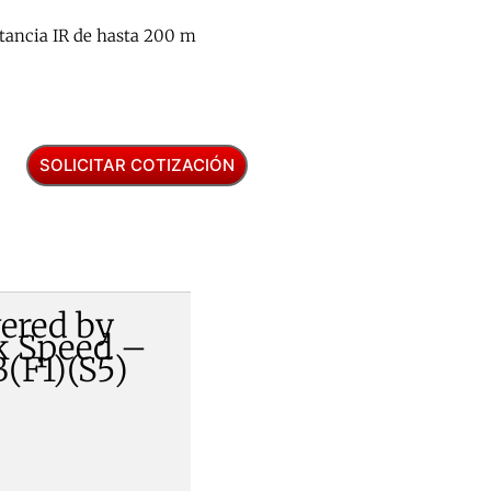
tancia IR de hasta 200 m
SOLICITAR COTIZACIÓN
ered by
k Speed –
F1)(S5)