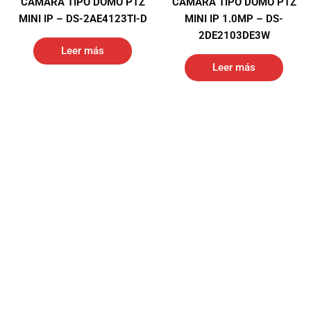
CÁMARA TIPO DOMO PTZ
CÁMARA TIPO DOMO PTZ
MINI IP – DS-2AE4123TI-D
MINI IP 1.0MP – DS-
2DE2103DE3W
Leer más
Leer más