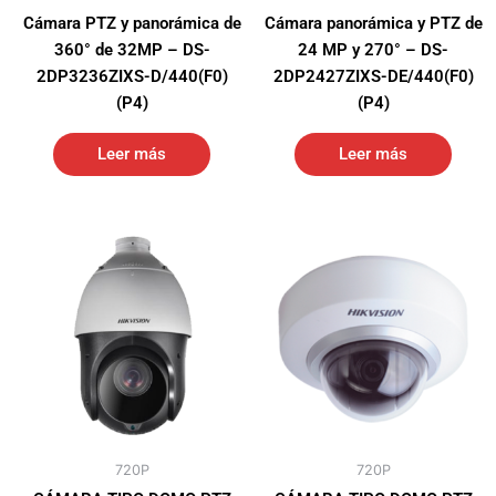
Cámara PTZ y panorámica de
Cámara panorámica y PTZ de
360° de 32MP – DS-
24 MP y 270° – DS-
2DP3236ZIXS-D/440(F0)
2DP2427ZIXS-DE/440(F0)
(P4)
(P4)
Leer más
Leer más
720P
720P