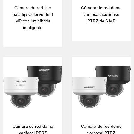
Cámara de red tipo
Cámara de red domo
bala fija ColorVu de 8
varifocal AcuSense
MP con luz híbrida
PTRZ de 6 MP
inteligente
Cámara de red domo
Cámara de red domo
varifocal PTRZ
varifocal PTRZ