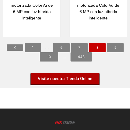
motorizada ColorVu de
motorizada ColorVu de
6 MP con luz híbrida
6 MP con luz híbrida
inteligente
inteligente
...
1
6
7
8
9
...
10
443
Visite nuestra Tienda Online