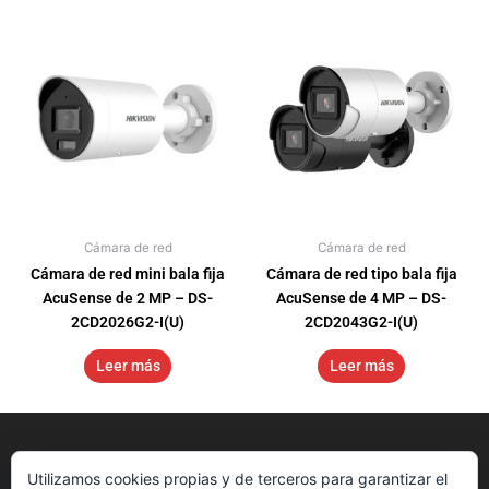
Cámara de red
Cámara de red
Cámara de red mini bala fija
Cámara de red tipo bala fija
AcuSense de 2 MP – DS-
AcuSense de 4 MP – DS-
2CD2026G2-I(U)
2CD2043G2-I(U)
Leer más
Leer más
Utilizamos cookies propias y de terceros para garantizar el