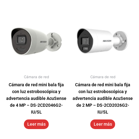
Cámara de red
Cámara de red
Cámara de red mini bala fija
Cámara de red mini bala fija
con luz estroboscópica y
con luz estroboscópica y
advertencia audible AcuSense
advertencia audible AcuSense
de 4 MP – DS-2CD2046G2-
de 2 MP – DS-2CD2026G2-
IU/SL
IU/SL
Leer más
Leer más