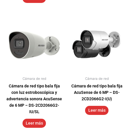
Cámara de red
Cámara de red
Cámara de red tipo bala fija
Cámara de red tipo bala fija
con luz estroboscópica y
AcuSense de 6 MP – DS-
advertencia sonora AcuSense
2CD2066G2-I(U)
de 6 MP – DS-2CD2066G2-
Leer más
IU/SL
Leer más