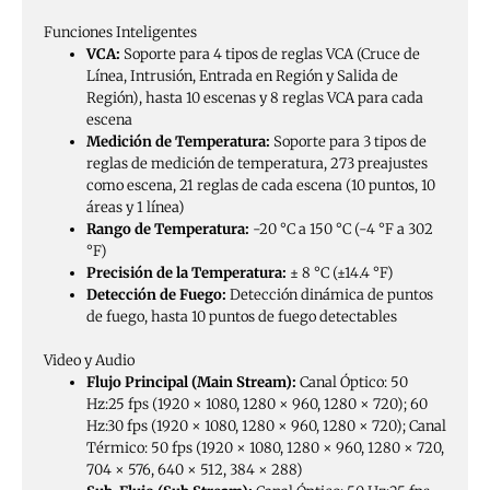
Funciones Inteligentes
VCA:
Soporte para 4 tipos de reglas VCA (Cruce de
Línea, Intrusión, Entrada en Región y Salida de
Región), hasta 10 escenas y 8 reglas VCA para cada
escena
Medición de Temperatura:
Soporte para 3 tipos de
reglas de medición de temperatura, 273 preajustes
como escena, 21 reglas de cada escena (10 puntos, 10
áreas y 1 línea)
Rango de Temperatura:
-20 °C a 150 °C (-4 °F a 302
°F)
Precisión de la Temperatura:
± 8 °C (±14.4 °F)
Detección de Fuego:
Detección dinámica de puntos
de fuego, hasta 10 puntos de fuego detectables
Video y Audio
Flujo Principal (Main Stream):
Canal Óptico: 50
Hz:25 fps (1920 × 1080, 1280 × 960, 1280 × 720); 60
Hz:30 fps (1920 × 1080, 1280 × 960, 1280 × 720); Canal
Térmico: 50 fps (1920 × 1080, 1280 × 960, 1280 × 720,
704 × 576, 640 × 512, 384 × 288)