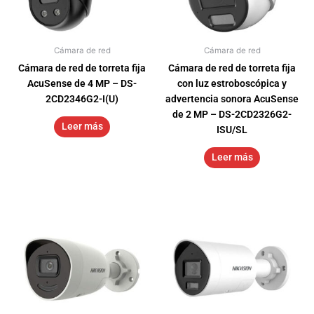
Cámara de red
Cámara de red
Cámara de red de torreta fija
Cámara de red de torreta fija
AcuSense de 4 MP – DS-
con luz estroboscópica y
2CD2346G2-I(U)
advertencia sonora AcuSense
de 2 MP – DS-2CD2326G2-
Leer más
ISU/SL
Leer más