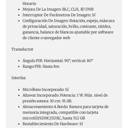
Horario
Mejora De La Imagen:
BLC, CLH, 3D DNR
Interruptor De Parámetros De Imagen:
Sí
Configuración De Imagen:
Rotación, espejo, máscara
de privacidad, saturación, brillo, contraste, nitidez,
ganancia, balance de blancos ajustable por software
de cliente o navegador web
Transductor
Ángulo PIR:
Horizontal: 90°, vertical: 80°
Rango PIR:
Hasta 8m
Interfaz
Micrófono Incorporado:
Sí
Altavoz Incorporado:
Potencia: 1 W. Máx. nivel de
presión sonora: 10 cm: 91 dB.
Almacenamiento A Bordo:
Ranura para tarjeta de
memoria integrada, compatible con tarjeta
microSD/SDHC/SDXC, hasta 512 GB
Restablecimiento De Hardware:
Sí