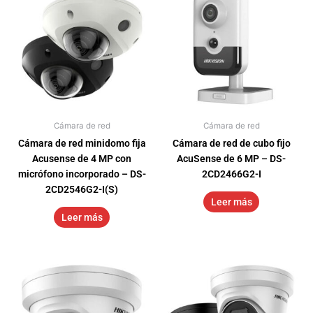
Cámara de red
Cámara de red
Cámara de red minidomo fija
Cámara de red de cubo fijo
Acusense de 4 MP con
AcuSense de 6 MP – DS-
micrófono incorporado – DS-
2CD2466G2-I
2CD2546G2-I(S)
Leer más
Leer más