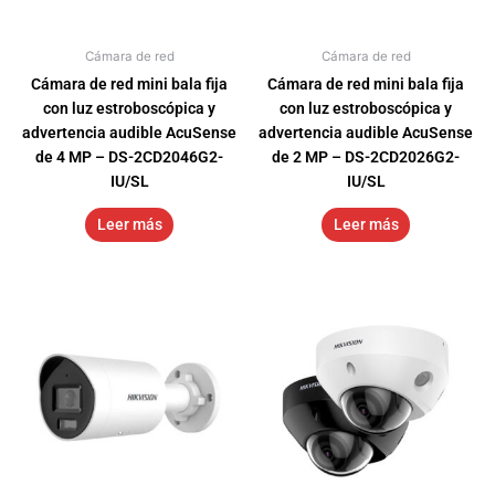
Cámara de red
Cámara de red
Cámara de red mini bala fija
Cámara de red mini bala fija
con luz estroboscópica y
con luz estroboscópica y
advertencia audible AcuSense
advertencia audible AcuSense
de 4 MP – DS-2CD2046G2-
de 2 MP – DS-2CD2026G2-
IU/SL
IU/SL
Leer más
Leer más