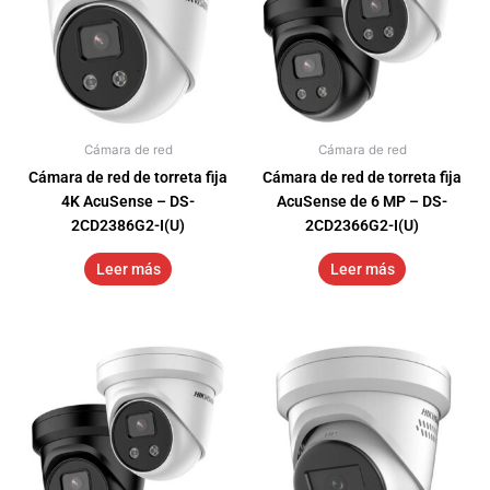
Cámara de red
Cámara de red
Cámara de red de torreta fija
Cámara de red de torreta fija
4K AcuSense – DS-
AcuSense de 6 MP – DS-
2CD2386G2-I(U)
2CD2366G2-I(U)
Leer más
Leer más