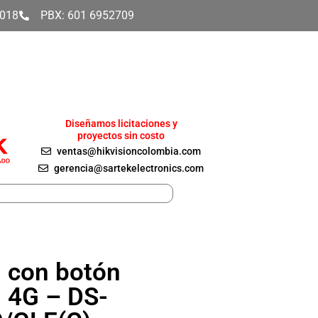
4018
PBX: 601 6952709
Diseñamos licitaciones y
proyectos sin costo
ventas@hikvisioncolombia.com
gerencia@sartekelectronics.com
 con botón
 4G – DS-