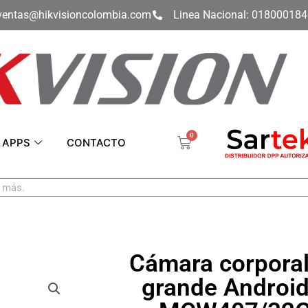
ventas@hikvisioncolombia.com
Linea Nacional: 01800018
0
Carrito
APPS
CONTACTO
Cámara corporal
grande Android