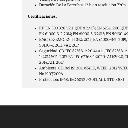
Duración De La Batería: ≥ 12 h en resolución 720p
Certificaciones:
RF: EN 300 328 V2.1.1(BT o 2.4G); EN 62311:2008(BT
EN 61000-3-2:2014; EN 61000-3-3:2013; EN 50130-4:
EMC: CE-EMC: EN 55032: 2015, EN 61000-3-2: 2019, 
50130-4: 2011 +A1: 2014
Seguridad: CB: IEC 62368-1: 2014+A11, IEC 62368-1
1: 2014/A11: 2017, EN IEC 62368-1:2020+A11:2020, 
2014/A11: 2017
Ambiente: CE-RoHS: 2011/65/EU, WEEE: 2012/19/EU,
No 1907/2006
Protección: IP68: IEC 60529-2013, MIL STD 810G