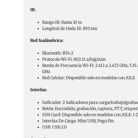
IR:
Rango IR: Hasta 10 m
Longitud de Onda IR: 850 nm
Red Inalámbrica:
Bluetooth: BT4.2
Protocolo Wi-Fi: 802.11 a/b/g/n/ac
Banda de Frecuencia Wi-Fi: 2.412 a 2.472 GHz, 5.15 
GHz
Red Celular: Disponible solo en modelos con /GLE
Interfaz:
Indicador: 2 indicadores para carga/trabajo/grab
Botón: Encendido, grabación, captura, PTT, etiquet
SIM Card: Disponible solo en modelos con /GLE: 1
Interfaz De Carga: Mini USB, Pogo Pin
USB: USB 2.0