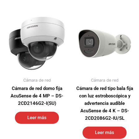
Cámara de red
Cámara de red
Cámara de red domo fija
Cámara de red tipo bala fija
AcuSense de 4 MP – DS-
con luz estroboscópica y
2CD2146G2-I(SU)
advertencia audible
AcuSense de 4 K – DS-
Leer más
2CD2086G2-IU/SL
Leer más