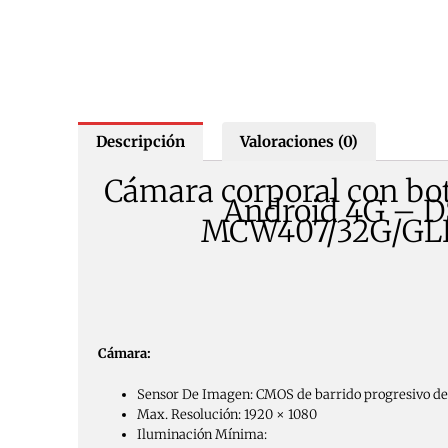
Descripción
Valoraciones (0)
Cámara corporal con bo
Android 4G – D
MCW407/32G/GLE
Cámara:
Sensor De Imagen: CMOS de barrido progresivo de
Max. Resolución: 1920 × 1080
Iluminación Mínima: