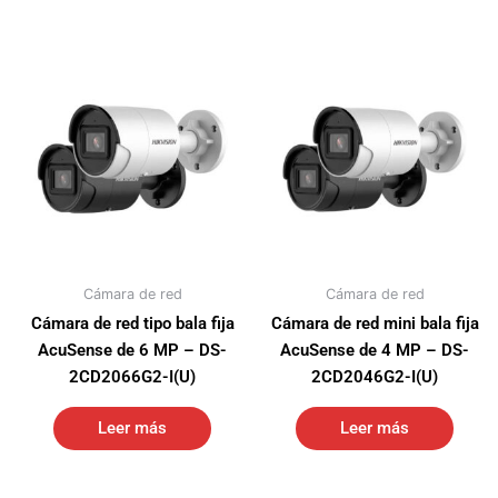
Cámara de red
Cámara de red
Cámara de red tipo bala fija
Cámara de red mini bala fija
AcuSense de 6 MP – DS-
AcuSense de 4 MP – DS-
2CD2066G2-I(U)
2CD2046G2-I(U)
Leer más
Leer más