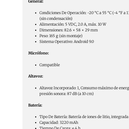
General:
Condiciones De Operación: -20 °C a 55 °C (-4 °F a
(sin condensación)
Alimentación: 5 VDC, 2.0 A, máx. 10 W
Dimensiones: 82.6 × 58 × 29 mm
Peso: 165 g (sin montaje)
Sistema Operativo: Android 9.0
Micrófono:
Compatible
Altavoz:
Altavoz Incorporado: 1, Consumo máximo de energí
presión sonora: 87 dB (a 10 cm)
Batería:
Tipo De Batería: Batería de iones de litio, integrada
Capacidad: 3220 mAh
Tiempo De Carga: ≤ 4 h