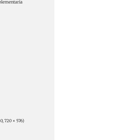
uplementaria
0, 720 × 576)