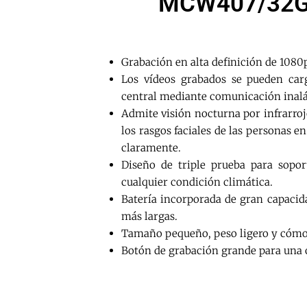
MCW407/32G
Grabación en alta definición de 1080p
Los vídeos grabados se pueden car
central mediante comunicación inal
Admite visión nocturna por infrarrojo
los rasgos faciales de las personas e
claramente.
Diseño de triple prueba para sopo
cualquier condición climática.
Batería incorporada de gran capacid
más largas.
Tamaño pequeño, peso ligero y cómod
Botón de grabación grande para una 