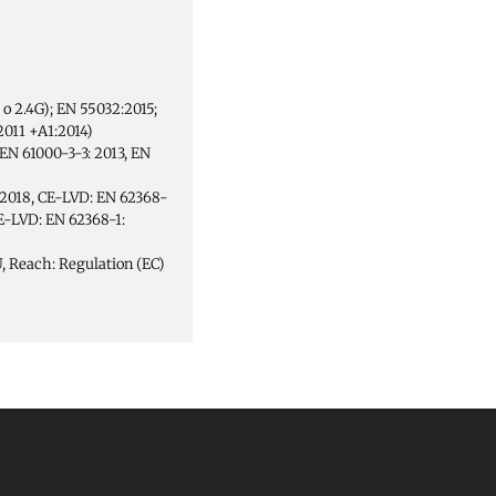
 o 2.4G); EN 55032:2015;
2011 +A1:2014)
EN 61000-3-3: 2013, EN
: 2018, CE-LVD: EN 62368-
CE-LVD: EN 62368-1:
 Reach: Regulation (EC)