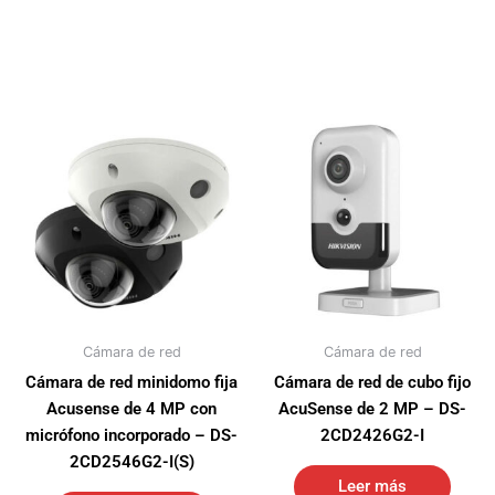
Cámara de red
Cámara de red
Cámara de red minidomo fija
Cámara de red de cubo fijo
Acusense de 4 MP con
AcuSense de 2 MP – DS-
micrófono incorporado – DS-
2CD2426G2-I
2CD2546G2-I(S)
Leer más