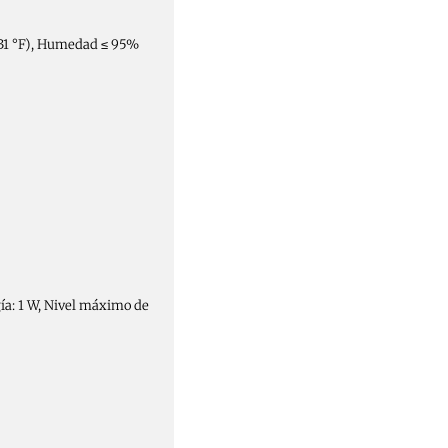
 131 °F), Humedad ≤ 95%
a: 1 W, Nivel máximo de