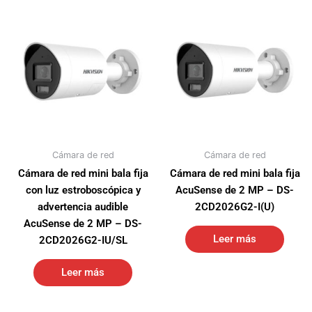
Cámara de red
Cámara de red
Cámara de red mini bala fija
Cámara de red mini bala fija
con luz estroboscópica y
AcuSense de 2 MP – DS-
advertencia audible
2CD2026G2-I(U)
AcuSense de 2 MP – DS-
Leer más
2CD2026G2-IU/SL
Leer más