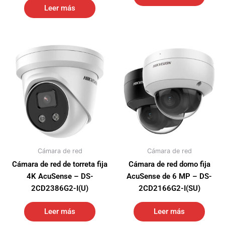
Leer más
Cámara de red
Cámara de red
Cámara de red de torreta fija
Cámara de red domo fija
4K AcuSense – DS-
AcuSense de 6 MP – DS-
2CD2386G2-I(U)
2CD2166G2-I(SU)
Leer más
Leer más