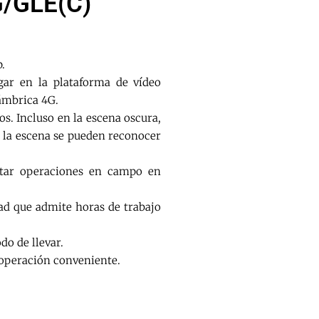
/GLE(C)
.
gar en la plataforma de vídeo
ámbrica 4G.
s. Incluso en la escena oscura,
n la escena se pueden reconocer
rtar operaciones en campo en
ad que admite horas de trabajo
o de llevar.
operación conveniente.