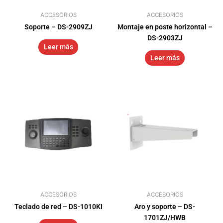
ACCESORIOS
ACCESORIOS
Soporte – DS-2909ZJ
Montaje en poste horizontal –
DS-2903ZJ
Leer más
Leer más
ACCESORIOS
ACCESORIOS
Teclado de red – DS-1010KI
Aro y soporte – DS-
1701ZJ/HWB