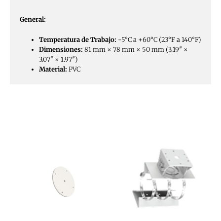
General:
Temperatura de Trabajo:
-5°C a +60°C (23°F a 140°F)
Dimensiones:
81 mm × 78 mm × 50 mm (3.19″ ×
3.07″ × 1.97″)
Material:
PVC