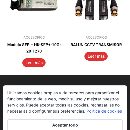
ACCESORIOS
ACCESORIOS
Módulo SFP – HK-SFP+-10G-
BALUN CCTV TRANSMISOR
20-1270
Leer más
Leer más
Utilizamos cookies propias y de terceros para garantizar el
funcionamiento de la web, medir su uso y mejorar nuestros
servicios. Puede aceptar todas las cookies, rechazar las no
necesarias o configurar sus preferencias.
Política de cookies
Aceptar todo
Nosotros
Get Started
Downloads