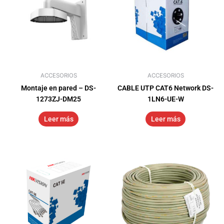
ACCESORIOS
ACCESORIOS
Montaje en pared – DS-
CABLE UTP CAT6 Network DS-
1273ZJ-DM25
1LN6-UE-W
Leer más
Leer más