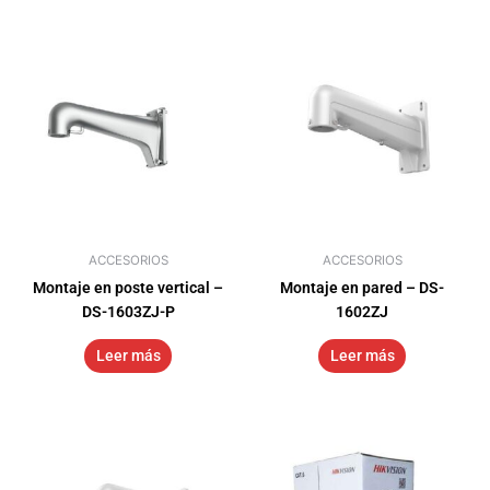
ACCESORIOS
ACCESORIOS
Montaje en poste vertical –
Montaje en pared – DS-
DS-1603ZJ-P
1602ZJ
Leer más
Leer más