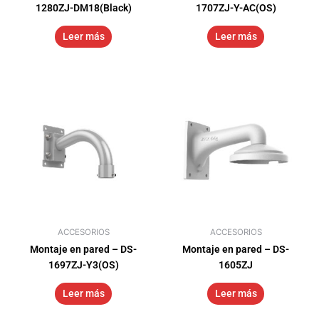
1280ZJ-DM18(Black)
1707ZJ-Y-AC(OS)
Leer más
Leer más
ACCESORIOS
ACCESORIOS
Montaje en pared – DS-
Montaje en pared – DS-
1697ZJ-Y3(OS)
1605ZJ
Leer más
Leer más