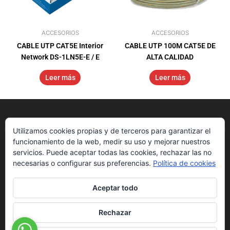
ACCESORIOS
ACCESORIOS
CABLE UTP CAT5E Interior
CABLE UTP 100M CAT5E DE
Network DS-1LN5E-E / E
ALTA CALIDAD
Leer más
Leer más
Utilizamos cookies propias y de terceros para garantizar el
funcionamiento de la web, medir su uso y mejorar nuestros
servicios. Puede aceptar todas las cookies, rechazar las no
necesarias o configurar sus preferencias.
Política de cookies
Aceptar todo
Nosotros
Get Started
Downloads
Rechazar
Sedes
Blog
Hikvision App