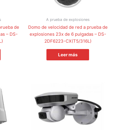
s
A prueba de explosiones
prueba de
Domo de velocidad de red a prueba de
das – DS-
explosiones 23x de 6 pulgadas – DS-
L)
2DF6223-CX(T5/316L)
Leer más