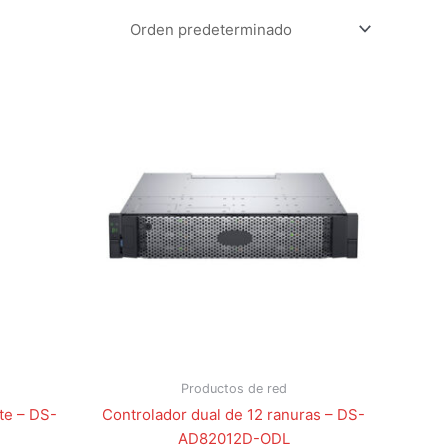
Productos de red
te – DS-
Controlador dual de 12 ranuras – DS-
AD82012D-ODL