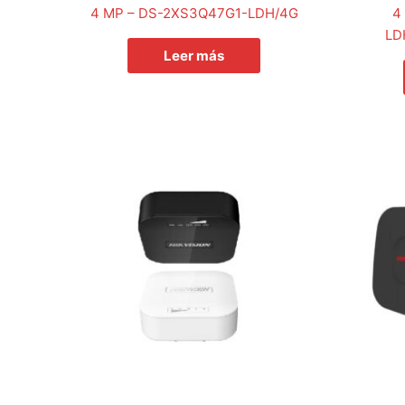
4 MP – DS-2XS3Q47G1-LDH/4G
4
LD
Leer más