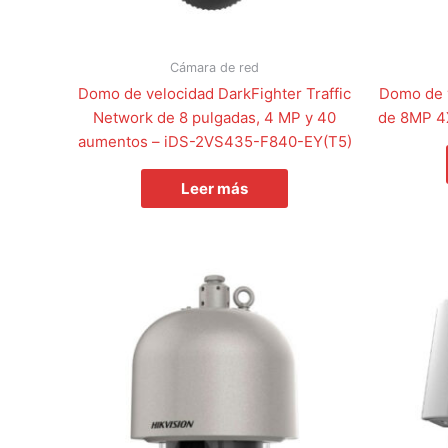
Cámara de red
Domo de velocidad DarkFighter Traffic
Domo de v
Network de 8 pulgadas, 4 MP y 40
de 8MP 4
aumentos – iDS-2VS435-F840-EY(T5)
Leer más