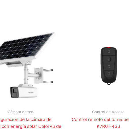
Cámara de red
Control de Acceso
iguración de la cámara de
Control remoto del tornique
 con energía solar ColorVu de
K7R01-433