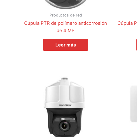
Productos de red
Cúpula PTR de polímero anticorrosión
Cúpula P
de 4 MP
Leer más