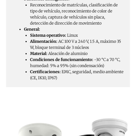
Reconocimiento de matrículas, clasificación de
tipo de vehículo, reconocimiento de color de
vehículo, captura de vehículos sin placa,
detección de dirección de movimiento
General:
Sistema operativo:
Linux
Alimentación:
AC 100 V a 240 V, 1.5 A, máximo 35
W, bloque terminal de 3 núcleos
Material:
Aleación de aluminio
Condiciones de funcionamiento:
-30 °C a 70 °C,
humedad: 5% a 95% (sin condensación)
Certificaciones:
EMC, seguridad, medio ambiente
(CE, IK10, IP67)