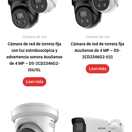
Cámara de red
Cámara de red
Cámara de red de torreta fija
Cámara de red de torreta fija
con luz estroboscópica y
AcuSense de 4 MP – DS-
advertencia sonora AcuSense
2CD2346G2-I(U)
de 4 MP – DS-2CD2346G2-
Leer más
ISU/SL
Leer más