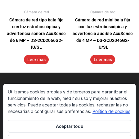
Cámara de red
Cámara de red
Cámara de red tipo bala fija
Cámara de red mini bala fija
con luz estroboscópica y
con luz estroboscópica y
advertencia sonora AcuSense
advertencia audible AcuSense
de 6 MP – DS-2CD2066G2-
de 4 MP – DS-2CD2046G2-
IU/SL
IU/SL
Leer más
Leer más
Utilizamos cookies propias y de terceros para garantizar el
funcionamiento de la web, medir su uso y mejorar nuestros
servicios. Puede aceptar todas las cookies, rechazar las no
necesarias o configurar sus preferencias.
Política de cookies
Aceptar todo
Nosotros
Get Started
Downloads