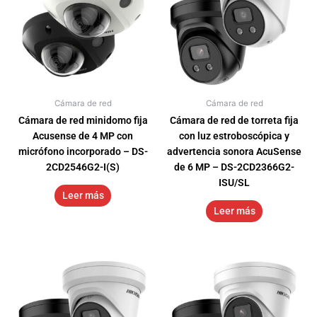
Cámara de red
Cámara de red
Cámara de red minidomo fija
Cámara de red de torreta fija
Acusense de 4 MP con
con luz estroboscópica y
micrófono incorporado – DS-
advertencia sonora AcuSense
2CD2546G2-I(S)
de 6 MP – DS-2CD2366G2-
ISU/SL
Leer más
Leer más