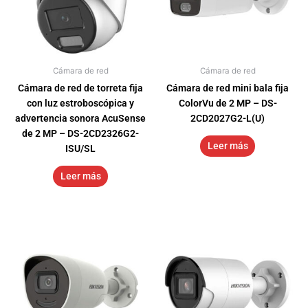
Cámara de red
Cámara de red
Cámara de red de torreta fija
Cámara de red mini bala fija
con luz estroboscópica y
ColorVu de 2 MP – DS-
advertencia sonora AcuSense
2CD2027G2-L(U)
de 2 MP – DS-2CD2326G2-
Leer más
ISU/SL
Leer más