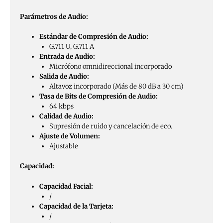
Parámetros de Audio:
Estándar de Compresión de Audio:
G.711 U, G.711 A
Entrada de Audio:
Micrófono omnidireccional incorporado
Salida de Audio:
Altavoz incorporado (Más de 80 dB a 30 cm)
Tasa de Bits de Compresión de Audio:
64 kbps
Calidad de Audio:
Supresión de ruido y cancelación de eco.
Ajuste de Volumen:
Ajustable
Capacidad:
Capacidad Facial:
/
Capacidad de la Tarjeta:
/