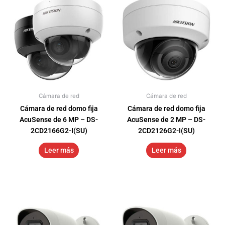
Cámara de red
Cámara de red
Cámara de red domo fija
Cámara de red domo fija
AcuSense de 6 MP – DS-
AcuSense de 2 MP – DS-
2CD2166G2-I(SU)
2CD2126G2-I(SU)
Leer más
Leer más