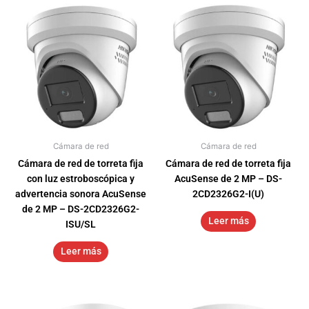
Cámara de red
Cámara de red
Cámara de red de torreta fija
Cámara de red de torreta fija
con luz estroboscópica y
AcuSense de 2 MP – DS-
advertencia sonora AcuSense
2CD2326G2-I(U)
de 2 MP – DS-2CD2326G2-
Leer más
ISU/SL
Leer más