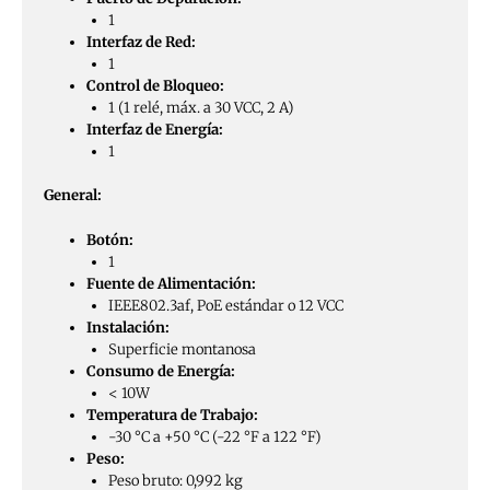
1
Interfaz de Red:
1
Control de Bloqueo:
1 (1 relé, máx. a 30 VCC, 2 A)
Interfaz de Energía:
1
General:
Botón:
1
Fuente de Alimentación:
IEEE802.3af, PoE estándar o 12 VCC
Instalación:
Superficie montanosa
Consumo de Energía:
< 10W
Temperatura de Trabajo:
-30 °C a +50 °C (-22 °F a 122 °F)
Peso:
Peso bruto: 0,992 kg