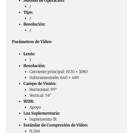
Método de Operación:
/
Tipo:
/
Resolución:
/
Parámetros de Vídeo:
Lente:
1
Resolución:
Corriente principal: 1920 × 1080
Subtransmisión: 640 × 480
Campo de Visión:
Horizontal: 95°
Vertical: 54°
WDR:
Apoyo
Luz Suplementaria:
Suplemento IR
Estándar de Compresión de Vídeo:
H.264