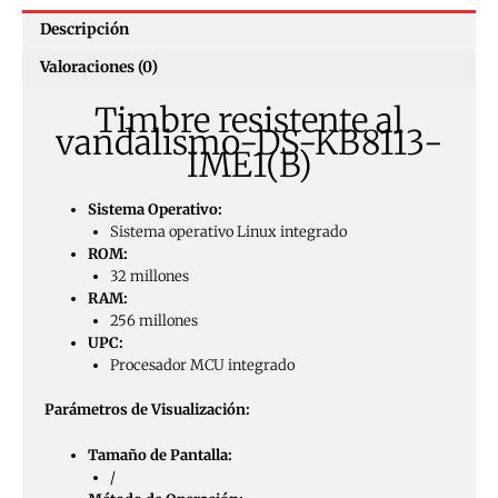
Descripción
Valoraciones (0)
Timbre resistente al
vandalismo-DS-KB8113-
IME1(B)
Sistema Operativo:
Sistema operativo Linux integrado
ROM:
32 millones
RAM:
256 millones
UPC:
Procesador MCU integrado
Parámetros de Visualización:
Tamaño de Pantalla:
/