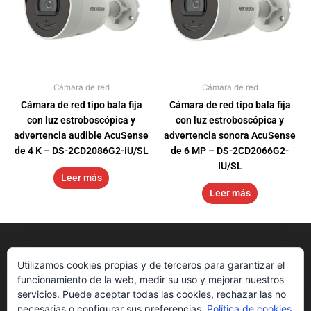
Cámara de red
Cámara de red
Cámara de red tipo bala fija
Cámara de red tipo bala fija
con luz estroboscópica y
con luz estroboscópica y
advertencia audible AcuSense
advertencia sonora AcuSense
de 4 K – DS-2CD2086G2-IU/SL
de 6 MP – DS-2CD2066G2-
IU/SL
Leer más
Leer más
Utilizamos cookies propias y de terceros para garantizar el
funcionamiento de la web, medir su uso y mejorar nuestros
servicios. Puede aceptar todas las cookies, rechazar las no
necesarias o configurar sus preferencias.
Política de cookies