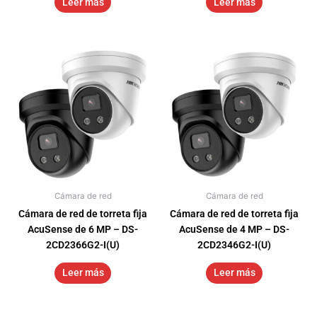
Leer más
Leer más
Cámara de red
Cámara de red
Cámara de red de torreta fija
Cámara de red de torreta fija
AcuSense de 6 MP – DS-
AcuSense de 4 MP – DS-
2CD2366G2-I(U)
2CD2346G2-I(U)
Leer más
Leer más