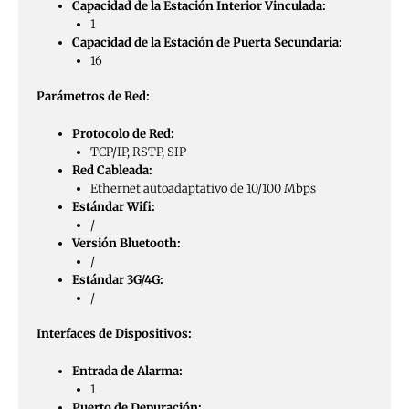
Capacidad de la Estación Interior Vinculada:
1
Capacidad de la Estación de Puerta Secundaria:
16
Parámetros de Red:
Protocolo de Red:
TCP/IP, RSTP, SIP
Red Cableada:
Ethernet autoadaptativo de 10/100 Mbps
Estándar Wifi:
/
Versión Bluetooth:
/
Estándar 3G/4G:
/
Interfaces de Dispositivos:
Entrada de Alarma:
1
Puerto de Depuración: