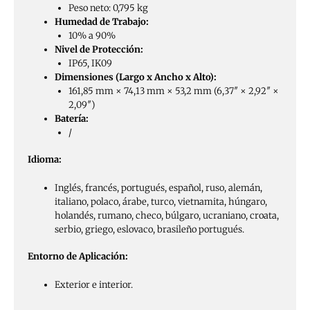
Peso neto: 0,795 kg
Humedad de Trabajo:
10% a 90%
Nivel de Protección:
IP65, IK09
Dimensiones (Largo x Ancho x Alto):
161,85 mm × 74,13 mm × 53,2 mm (6,37″ × 2,92″ ×
2,09″)
Batería:
/
Idioma:
Inglés, francés, portugués, español, ruso, alemán,
italiano, polaco, árabe, turco, vietnamita, húngaro,
holandés, rumano, checo, búlgaro, ucraniano, croata,
serbio, griego, eslovaco, brasileño portugués.
Entorno de Aplicación:
Exterior e interior.