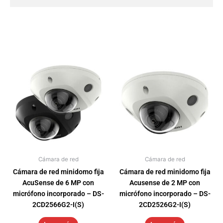
Cámara de red
Cámara de red
Cámara de red minidomo fija
Cámara de red minidomo fija
AcuSense de 6 MP con
Acusense de 2 MP con
micrófono incorporado – DS-
micrófono incorporado – DS-
2CD2566G2-I(S)
2CD2526G2-I(S)