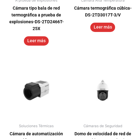
A prueba de explosiones
Cámara Alta Temperatura
Cámara tipo bala de red
Cámara termográfica cúbica-
termográfica a prueba de
DS-2TD3017T-3/V
explosiones-DS-2TD2466T-
Leer más
25X
Leer más
Soluciones Térmicas
Cámaras de Seguridad
Cámara de automatización
Domo de velocidad de red de