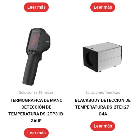
Leer más
Leer más
Soluciones Térmicas
Soluciones Térmicas
TERMOGRÁFICA DE MANO
BLACKBODY DETECCIÓN DE
DETECCIÓN DE
TEMPERATURA DS-2TE127-
TEMPERATURA DS-2TP31B-
G4A
3AUF
Leer más
Leer más