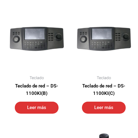
Teclado
Teclado
Teclado de red – DS-
Teclado de red – DS-
1100KI(B)
1100KI(C)
Leer más
Leer más