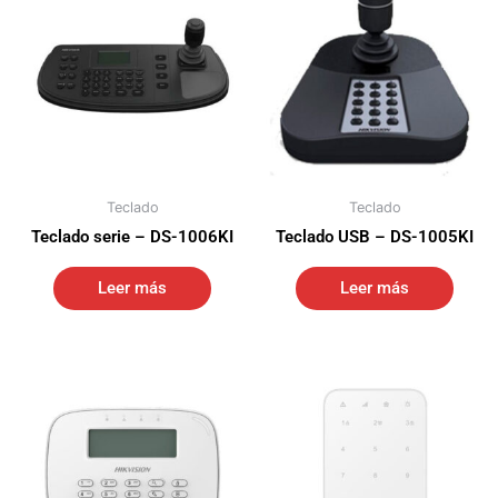
Teclado
Teclado
Teclado serie – DS-1006KI
Teclado USB – DS-1005KI
Leer más
Leer más