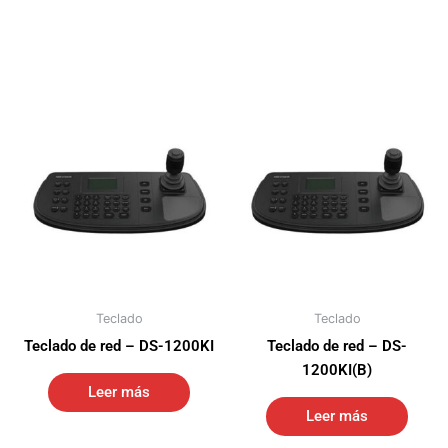
Teclado
Teclado
Teclado de red – DS-1200KI
Teclado de red – DS-
1200KI(B)
Leer más
Leer más