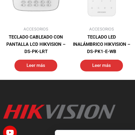
ACCESORIOS
ACCESORIOS
TECLADO CABLEADO CON
TECLADO LED
PANTALLA LCD HIKVISION –
INALÁMBRICO HIKVISION –
DS-PK-LRT
DS-PK1-E-WB
Leer más
Leer más