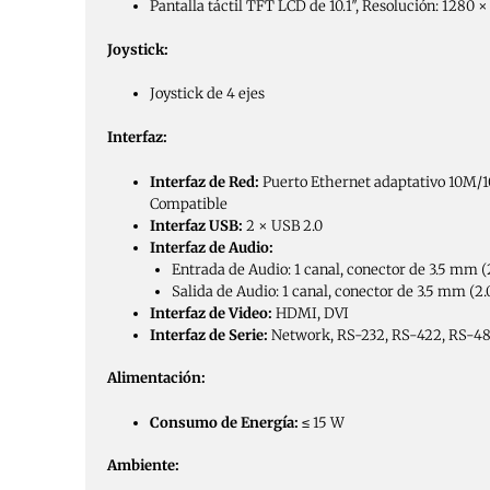
Pantalla táctil TFT LCD de 10.1″, Resolución: 1280 
Joystick:
Joystick de 4 ejes
Interfaz:
Interfaz de Red:
Puerto Ethernet adaptativo 10M/
Compatible
Interfaz USB:
2 × USB 2.0
Interfaz de Audio:
Entrada de Audio: 1 canal, conector de 3.5 mm (
Salida de Audio: 1 canal, conector de 3.5 mm (2
Interfaz de Video:
HDMI, DVI
Interfaz de Serie:
Network, RS-232, RS-422, RS-4
Alimentación:
Consumo de Energía:
≤ 15 W
Ambiente: