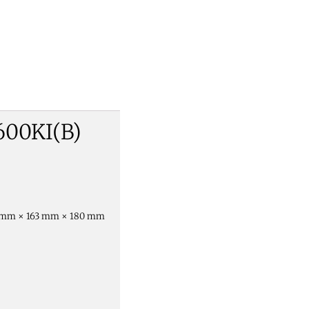
600KI(B)
mm × 163 mm × 180 mm