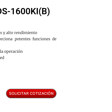
DS-1600KI(B)
es y alto rendimiento
orciona potentes funciones de
a la operación
red
SOLICITAR COTIZACIÓN