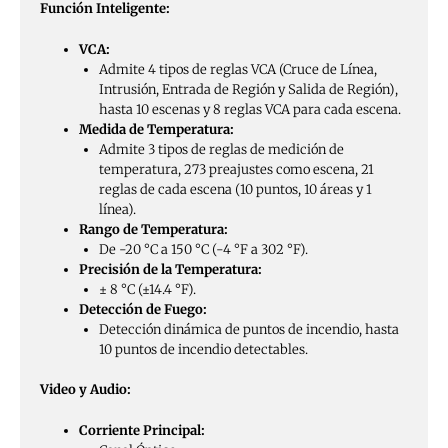
Función Inteligente:
VCA:
Admite 4 tipos de reglas VCA (Cruce de Línea,
Intrusión, Entrada de Región y Salida de Región),
hasta 10 escenas y 8 reglas VCA para cada escena.
Medida de Temperatura:
Admite 3 tipos de reglas de medición de
temperatura, 273 preajustes como escena, 21
reglas de cada escena (10 puntos, 10 áreas y 1
línea).
Rango de Temperatura:
De -20 °C a 150 °C (-4 °F a 302 °F).
Precisión de la Temperatura:
± 8 °C (±14.4 °F).
Detección de Fuego:
Detección dinámica de puntos de incendio, hasta
10 puntos de incendio detectables.
Video y Audio:
Corriente Principal: