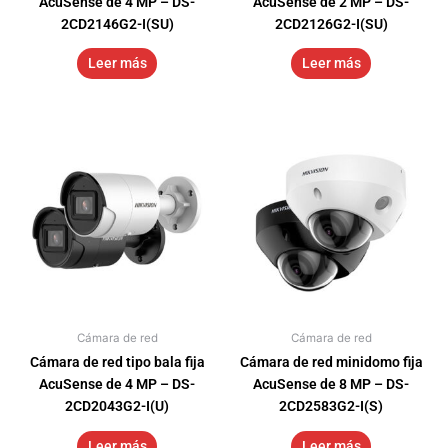
AcuSense de 4 MP – DS-
AcuSense de 2 MP – DS-
2CD2146G2-I(SU)
2CD2126G2-I(SU)
Leer más
Leer más
Cámara de red
Cámara de red
Cámara de red tipo bala fija
Cámara de red minidomo fija
AcuSense de 4 MP – DS-
AcuSense de 8 MP – DS-
2CD2043G2-I(U)
2CD2583G2-I(S)
Leer más
Leer más