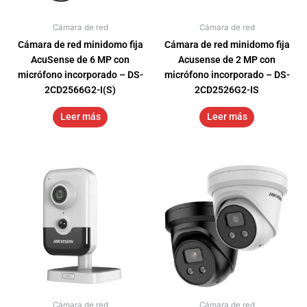
Cámara de red
Cámara de red
Cámara de red minidomo fija
Cámara de red minidomo fija
AcuSense de 6 MP con
Acusense de 2 MP con
micrófono incorporado – DS-
micrófono incorporado – DS-
2CD2566G2-I(S)
2CD2526G2-IS
Leer más
Leer más
Cámara de red
Cámara de red