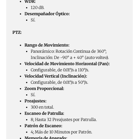
WDR:
120 dB.
Desempañador Óptico:
Sí.
PTZ:
Rango de Movimiento:
Panorámico: Rotación Continua de 360°;
Inclinación: De -90° a + 40° (auto volteo).
Velocidad de Movimiento Horizontal (Pan):
Configurable, de 0.01°/s a 110°/s.
Velocidad Vertical (Inclinación):
Configurable, de 0.01°/s a 50°/s.
Zoom Proporcional:
Sí.
Preajustes:
300 en total.
Escaneo de Patrulla:
8; Hasta 32 Preajustes por Patrulla.
Patrón de Escaneo:
4; Más de 10 Minutos por Patrón.
Memoria de Apagado: