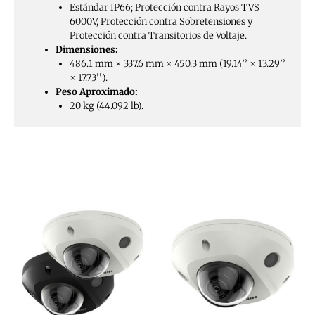
Estándar IP66; Protección contra Rayos TVS
6000V, Protección contra Sobretensiones y
Protección contra Transitorios de Voltaje.
Dimensiones:
486.1 mm × 337.6 mm × 450.3 mm (19.14’’ × 13.29’’
× 17.73’’).
Peso Aproximado:
20 kg (44.092 lb).