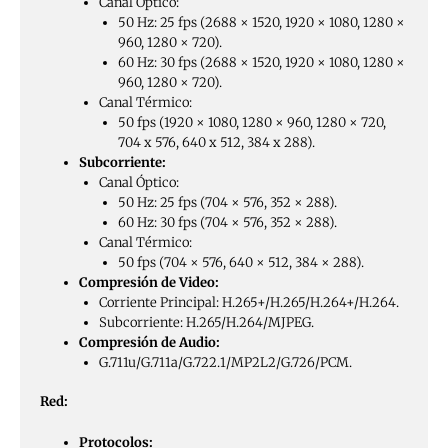
Canal Óptico:
50 Hz: 25 fps (2688 × 1520, 1920 × 1080, 1280 ×
960, 1280 × 720).
60 Hz: 30 fps (2688 × 1520, 1920 × 1080, 1280 ×
960, 1280 × 720).
Canal Térmico:
50 fps (1920 × 1080, 1280 × 960, 1280 × 720,
704 x 576, 640 x 512, 384 x 288).
Subcorriente:
Canal Óptico:
50 Hz: 25 fps (704 × 576, 352 × 288).
60 Hz: 30 fps (704 × 576, 352 × 288).
Canal Térmico:
50 fps (704 × 576, 640 × 512, 384 × 288).
Compresión de Video:
Corriente Principal: H.265+/H.265/H.264+/H.264.
Subcorriente: H.265/H.264/MJPEG.
Compresión de Audio:
G.711u/G.711a/G.722.1/MP2L2/G.726/PCM.
Red:
Protocolos: