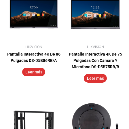
HIKVISION
HIKVISION
Pantalla Interactiva 4K De 86
Pantalla Interactiva 4K De 75
Pulgadas DS-D5B86RB/A
Pulgadas Con Cámara Y
Micrófono DS-D5B75RB/B
Leer más
Leer más