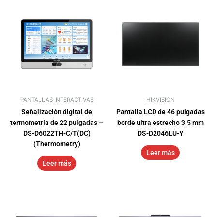
PANTALLAS INTERACTIVAS
HIKVISION
Señalización digital de
Pantalla LCD de 46 pulgadas
termometría de 22 pulgadas –
borde ultra estrecho 3.5 mm
DS-D6022TH-C/T(DC)
DS-D2046LU-Y
(Thermometry)
Leer más
Leer más