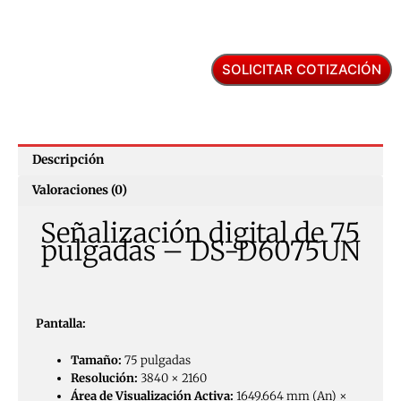
SOLICITAR COTIZACIÓN
Descripción
Valoraciones (0)
Señalización digital de 75
pulgadas – DS-D6075UN
Pantalla:
Tamaño:
75 pulgadas
Resolución:
3840 × 2160
Área de Visualización Activa:
1649.664 mm (An) ×