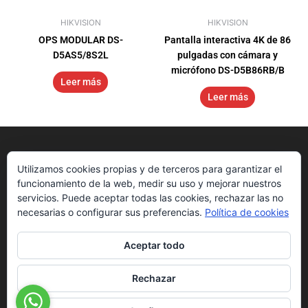
HIKVISION
HIKVISION
OPS MODULAR DS-
Pantalla interactiva 4K de 86
D5AS5/8S2L
pulgadas con cámara y
micrófono DS-D5B86RB/B
Leer más
Leer más
Utilizamos cookies propias y de terceros para garantizar el
funcionamiento de la web, medir su uso y mejorar nuestros
servicios. Puede aceptar todas las cookies, rechazar las no
necesarias o configurar sus preferencias.
Política de cookies
Aceptar todo
Nosotros
Get Started
Downloads
Rechazar
Sedes
Blog
Hikvision App