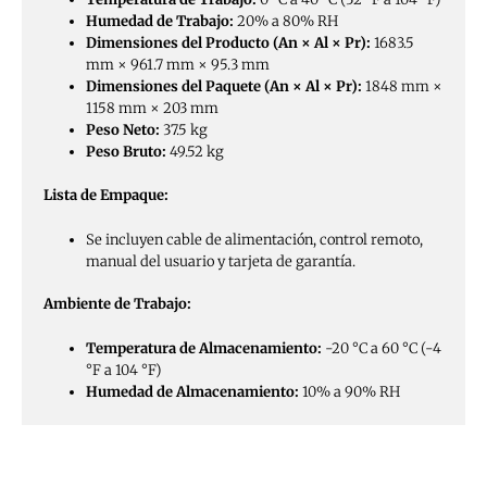
Humedad de Trabajo:
20% a 80% RH
Dimensiones del Producto (An × Al × Pr):
1683.5
mm × 961.7 mm × 95.3 mm
Dimensiones del Paquete (An × Al × Pr):
1848 mm ×
1158 mm × 203 mm
Peso Neto:
37.5 kg
Peso Bruto:
49.52 kg
Lista de Empaque:
Se incluyen cable de alimentación, control remoto,
manual del usuario y tarjeta de garantía.
Ambiente de Trabajo:
Temperatura de Almacenamiento:
-20 °C a 60 °C (-4
°F a 104 °F)
Humedad de Almacenamiento:
10% a 90% RH