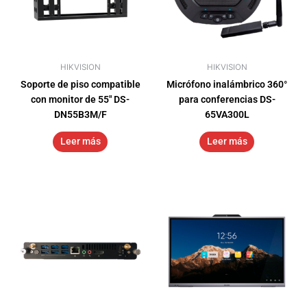
HIKVISION
HIKVISION
Soporte de piso compatible
Micrófono inalámbrico 360°
con monitor de 55″ DS-
para conferencias DS-
DN55B3M/F
65VA300L
Leer más
Leer más