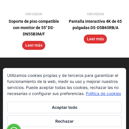
HIKVISION
HIKVISION
Soporte de piso compatible
Pantalla interactiva 4K de 65
con monitor de 55″ DS-
pulgadas DS-D5B65RB/A
DN55B3M/F
Leer más
Leer más
Utilizamos cookies propias y de terceros para garantizar el
funcionamiento de la web, medir su uso y mejorar nuestros
servicios. Puede aceptar todas las cookies, rechazar las no
necesarias o configurar sus preferencias.
Política de cookies
Aceptar todo
Nosotros
Get Started
Downloads
Rechazar
Sedes
Blog
Hikvision App