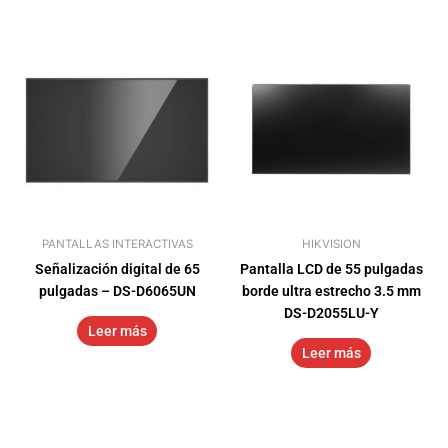
PANTALLAS INTERACTIVAS
HIKVISION
Señalización digital de 65
Pantalla LCD de 55 pulgadas
pulgadas – DS-D6065UN
borde ultra estrecho 3.5 mm
DS-D2055LU-Y
Leer más
Leer más