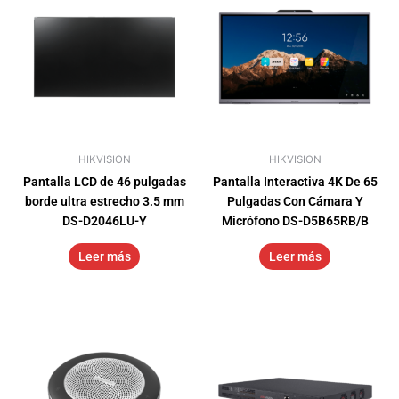
HIKVISION
HIKVISION
Pantalla LCD de 46 pulgadas
Pantalla Interactiva 4K De 65
borde ultra estrecho 3.5 mm
Pulgadas Con Cámara Y
DS-D2046LU-Y
Micrófono DS-D5B65RB/B
Leer más
Leer más