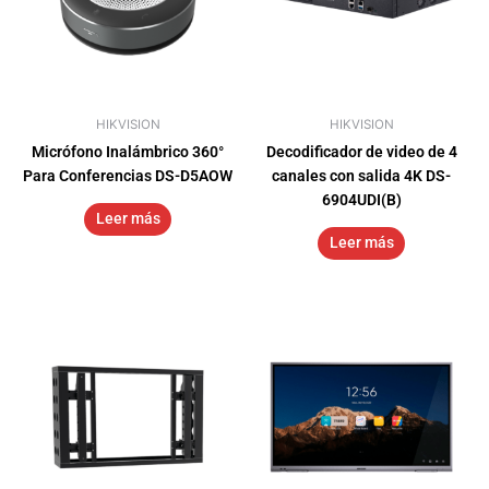
HIKVISION
HIKVISION
Micrófono Inalámbrico 360°
Decodificador de video de 4
Para Conferencias DS-D5AOW
canales con salida 4K DS-
6904UDI(B)
Leer más
Leer más