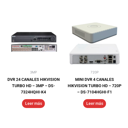
3MP
720P
DVR 24 CANALES HIKVISION
MINI DVR 4 CANALES
TURBO HD – 3MP – DS-
HIKVISION TURBO HD – 720P
7324HQHI-K4
– DS-7104HGHI-F1
Leer más
Leer más