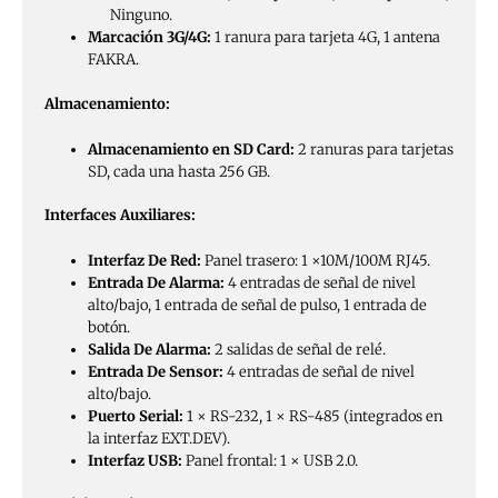
Ninguno.
Marcación 3G/4G:
1 ranura para tarjeta 4G, 1 antena
FAKRA.
Almacenamiento:
Almacenamiento en SD Card:
2 ranuras para tarjetas
SD, cada una hasta 256 GB.
Interfaces Auxiliares:
Interfaz De Red:
Panel trasero: 1 ×10M/100M RJ45.
Entrada De Alarma:
4 entradas de señal de nivel
alto/bajo, 1 entrada de señal de pulso, 1 entrada de
botón.
Salida De Alarma:
2 salidas de señal de relé.
Entrada De Sensor:
4 entradas de señal de nivel
alto/bajo.
Puerto Serial:
1 × RS-232, 1 × RS-485 (integrados en
la interfaz EXT.DEV).
Interfaz USB:
Panel frontal: 1 × USB 2.0.