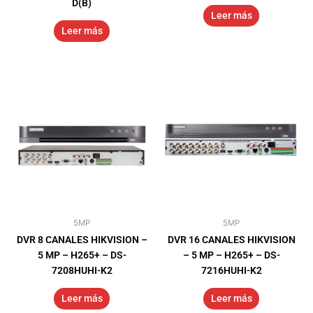
D(B)
Leer más
Leer más
5MP
5MP
DVR 8 CANALES HIKVISION –
DVR 16 CANALES HIKVISION
5 MP – H265+ – DS-
– 5 MP – H265+ – DS-
7208HUHI-K2
7216HUHI-K2
Leer más
Leer más