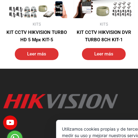
KITS
KITS
KIT CCTV HIKVISION TURBO
KIT CCTV HIKVISION DVR
HD 5 Mpx KIT-5
TURBO 8CH KIT-1
Leer más
Leer más
Utilizamos cookies propias y de terce
medir su uso y mejorar nuestros servi