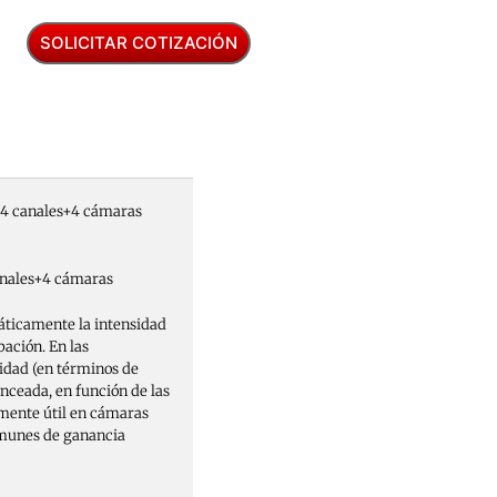
SOLICITAR COTIZACIÓN
 4 canales+4 cámaras
anales+4 cámaras
áticamente la intensidad
bación. En las
idad (en términos de
nceada, en función de las
lmente útil en cámaras
comunes de ganancia