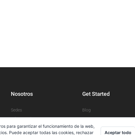
Nosotros
Get Started
Sedes
Blog
Números de contacto
Apps
ros para garantizar el funcionamiento de la web,
Aceptar todo
cios. Puede aceptar todas las cookies, rechazar