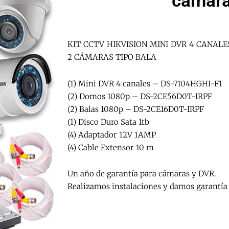
cámar
KIT CCTV HIKVISION MINI DVR 4 CANAL
2 CÁMARAS TIPO BALA
(1) Mini DVR 4 canales – DS-7104HGHI-F1
(2) Domos 1080p – DS-2CE56D0T-IRPF
(2) Balas 1080p – DS-2CE16D0T-IRPF
(1) Disco Duro Sata 1tb
(4) Adaptador 12V 1AMP
(4) Cable Extensor 10 m
Un año de garantía para cámaras y DVR.
Realizamos instalaciones y damos garantía