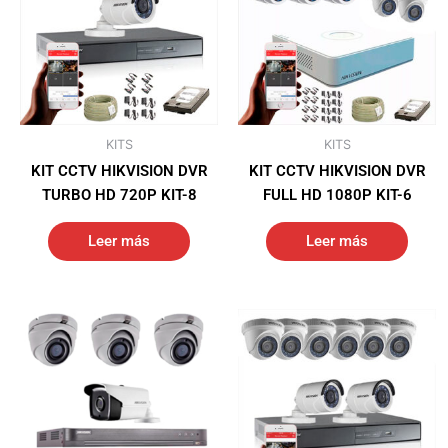
KITS
KITS
KIT CCTV HIKVISION DVR
KIT CCTV HIKVISION DVR
TURBO HD 720P KIT-8
FULL HD 1080P KIT-6
Leer más
Leer más