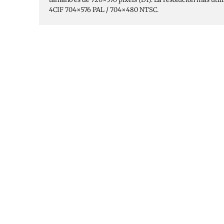
4CIF 704×576 PAL / 704×480 NTSC.