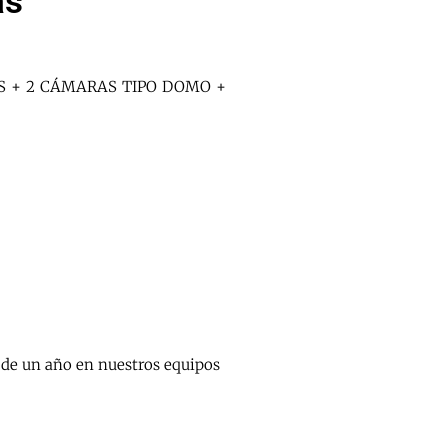
as
ES + 2 CÁMARAS TIPO DOMO +
 de un año en nuestros equipos