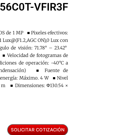
56C0T-VFIR3F
S de 1 MP ■ Pixeles efectivos:
1 Lux@(F1.2,AGC ON),0 Lux con
o de visión: 71.78° – 23.42°
 ■ Velocidad de fotogramas de
ciones de operación: -40°C a
ondensación) ■ Fuente de
energía: Máximo. 4 W ■ Nivel
0 m ■ Dimensiones: Φ130.54 ×
SOLICITAR COTIZACIÓN