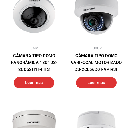
5MP
1080P
CÁMARA TIPO DOMO
CÁMARA TIPO DOMO
PANORÁMICA 180° DS-
VARIFOCAL MOTORIZADO
2CC52H1T-FITS
DS-2CE56D0T-VPIR3F
Leer más
Leer más