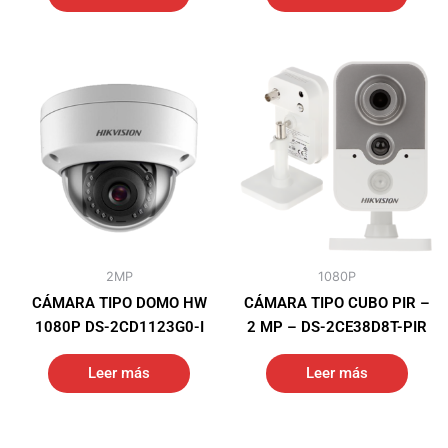
2MP
1080P
CÁMARA TIPO DOMO HW
CÁMARA TIPO CUBO PIR –
1080P DS-2CD1123G0-I
2 MP – DS-2CE38D8T-PIR
Leer más
Leer más