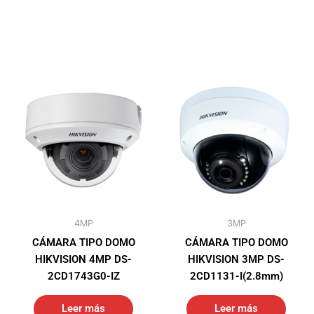
4MP
3MP
CÁMARA TIPO DOMO
CÁMARA TIPO DOMO
HIKVISION 4MP DS-
HIKVISION 3MP DS-
2CD1743G0-IZ
2CD1131-I(2.8mm)
Leer más
Leer más