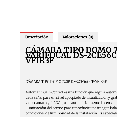
Descripción
Valoraciones (0)
CÁMARA TIPO DOMO 
VARIFOCAL DS-2CE56C
VFIR3F
CÁMARA TIPO DOMO 720P DS-2CE56C0T-VFIR3F
Automatic Gain Control es una función que regula autom
de la señal para un nivel apropiado de visualización y gra
videocámaras, el AGC ajusta automáticamente la sensibil
iluminación) del sensor para reproducir una imagen bala
condiciones de luminosidad de la instalación. Es especia