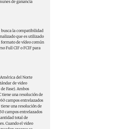
comunes de ganancia
 busca la compatibilidad
malizado que es utilizado
un formato de vídeo común
mo Full CIF o FCIF para
 América del Norte
stándar de video
 de Fase). Ambos
C tiene una resolución de
e 60 campos entrelazados
tiene una resolución de
e 50 campos entrelazados
antidad total de
s. Cuando el video