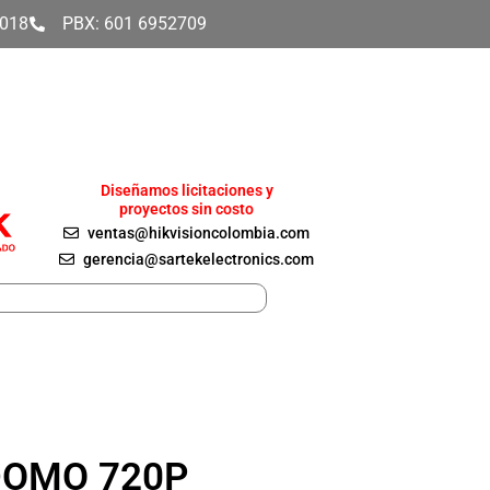
4018
PBX: 601 6952709
Diseñamos licitaciones y
proyectos sin costo
ventas@hikvisioncolombia.com
gerencia@sartekelectronics.com
DOMO 720P