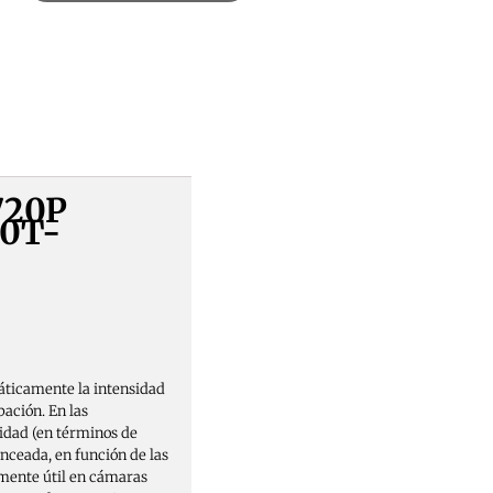
720P
0T-
áticamente la intensidad
bación. En las
idad (en términos de
nceada, en función de las
lmente útil en cámaras