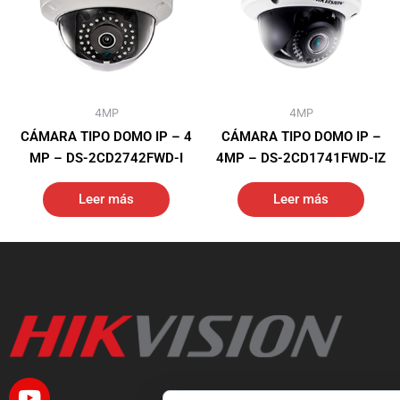
4MP
4MP
CÁMARA TIPO DOMO IP – 4
CÁMARA TIPO DOMO IP –
MP – DS-2CD2742FWD-I
4MP – DS-2CD1741FWD-IZ
Leer más
Leer más