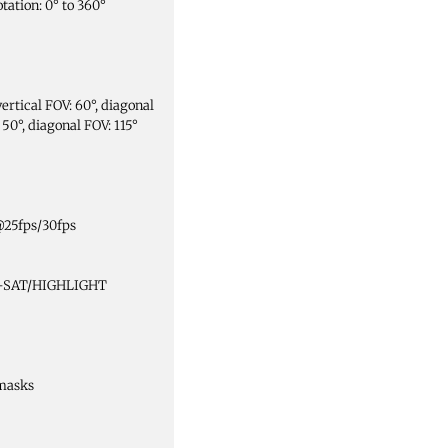
Rotation: 0° to 360°
ertical FOV: 60°, diagonal
 50°, diagonal FOV: 115°
25fps/30fps
-SAT/HIGHLIGHT
masks