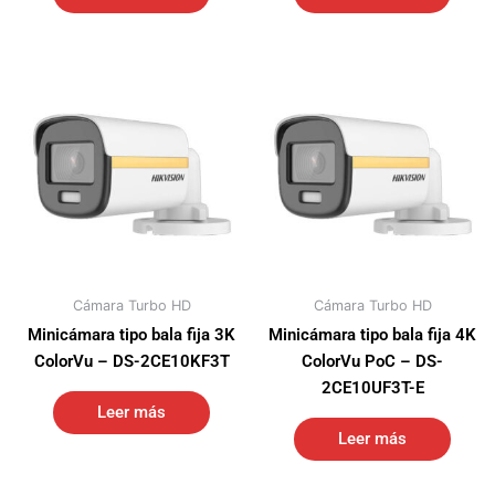
Cámara Turbo HD
Cámara Turbo HD
Minicámara tipo bala fija 3K
Minicámara tipo bala fija 4K
ColorVu – DS-2CE10KF3T
ColorVu PoC – DS-
2CE10UF3T-E
Leer más
Leer más