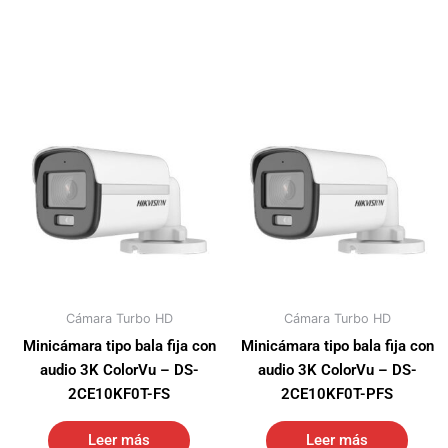
Cámara Turbo HD
Cámara Turbo HD
Minicámara tipo bala fija con
Minicámara tipo bala fija con
audio 3K ColorVu – DS-
audio 3K ColorVu – DS-
2CE10KF0T-FS
2CE10KF0T-PFS
Leer más
Leer más