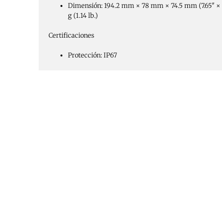
Dimensión:
194.2 mm × 78 mm × 74.5 mm (7.65″ × 3
g (1.14 lb.)
Certificaciones
Protección:
IP67