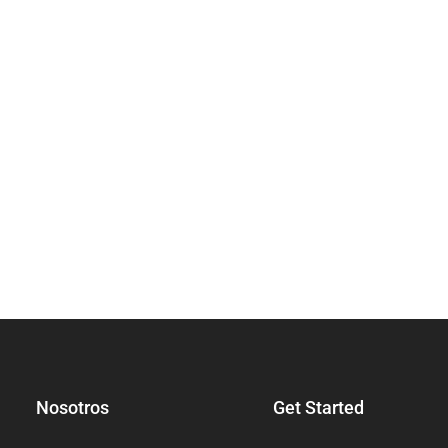
Nosotros
Get Started