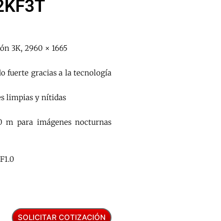
2KF3T
ión 3K, 2960 × 1665
o fuerte gracias a la tecnología
 limpias y nítidas
40 m para imágenes nocturnas
F1.0
SOLICITAR COTIZACIÓN