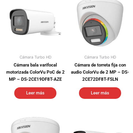
Cámara Turbo HD
Cámara Turbo HD
Cámara bala varifocal
Cámara de torreta fija con
motorizada ColorVu PoC de 2
audio ColorVu de 2 MP – DS-
MP – DS-2CE19DF8T-AZE
2CE72DF8T-FSLN
Leer más
Leer más