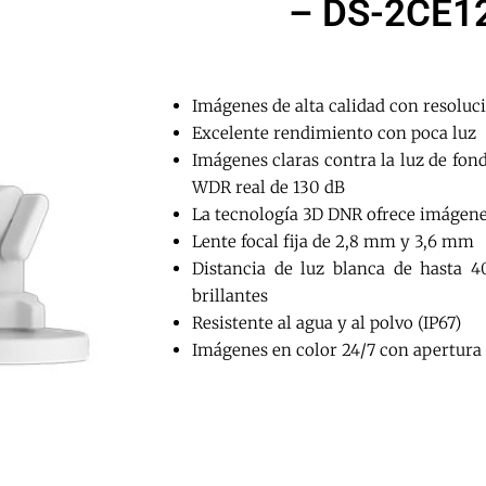
– DS-2CE1
Imágenes de alta calidad con resoluc
Excelente rendimiento con poca luz
Imágenes claras contra la luz de fond
WDR real de 130 dB
La tecnología 3D DNR ofrece imágenes
Lente focal fija de 2,8 mm y 3,6 mm
Distancia de luz blanca de hasta 
brillantes
Resistente al agua y al polvo (IP67)
Imágenes en color 24/7 con apertura 