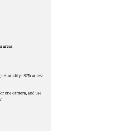
n areas
), Humidity: 90% or less
or one camera, and use
y.