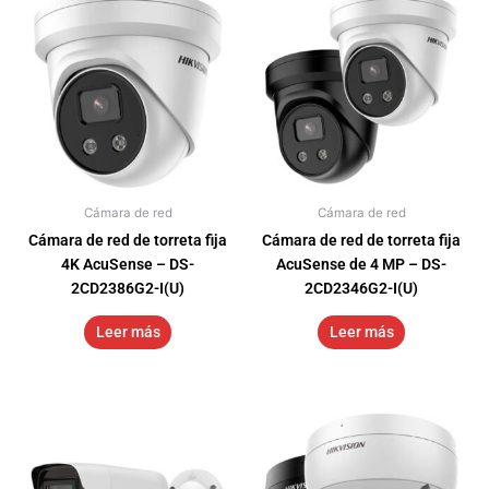
Cámara de red
Cámara de red
Cámara de red de torreta fija
Cámara de red de torreta fija
4K AcuSense – DS-
AcuSense de 4 MP – DS-
2CD2386G2-I(U)
2CD2346G2-I(U)
Leer más
Leer más