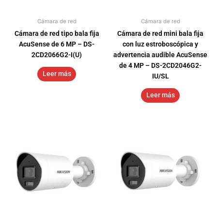
Cámara de red
Cámara de red
Cámara de red tipo bala fija
Cámara de red mini bala fija
AcuSense de 6 MP – DS-
con luz estroboscópica y
2CD2066G2-I(U)
advertencia audible AcuSense
de 4 MP – DS-2CD2046G2-
Leer más
IU/SL
Leer más