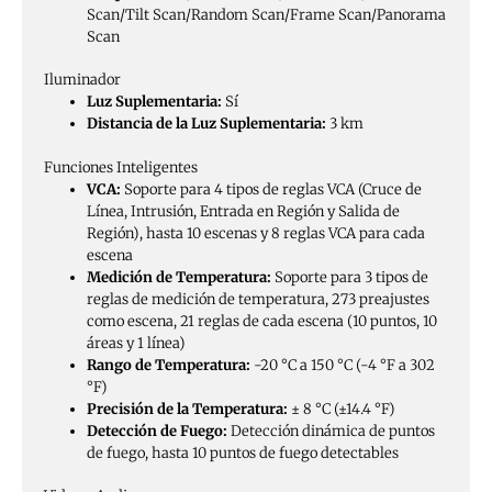
Scan/Tilt Scan/Random Scan/Frame Scan/Panorama
Scan
Iluminador
Luz Suplementaria:
Sí
Distancia de la Luz Suplementaria:
3 km
Funciones Inteligentes
VCA:
Soporte para 4 tipos de reglas VCA (Cruce de
Línea, Intrusión, Entrada en Región y Salida de
Región), hasta 10 escenas y 8 reglas VCA para cada
escena
Medición de Temperatura:
Soporte para 3 tipos de
reglas de medición de temperatura, 273 preajustes
como escena, 21 reglas de cada escena (10 puntos, 10
áreas y 1 línea)
Rango de Temperatura:
-20 °C a 150 °C (-4 °F a 302
°F)
Precisión de la Temperatura:
± 8 °C (±14.4 °F)
Detección de Fuego:
Detección dinámica de puntos
de fuego, hasta 10 puntos de fuego detectables