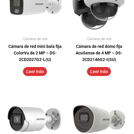
Cámara de red
Cámara de red
Cámara de red mini bala fija
Cámara de red domo fija
ColorVu de 2 MP – DS-
AcuSense de 4 MP – DS-
2CD2027G2-L(U)
2CD2146G2-I(SU)
Leer más
Leer más