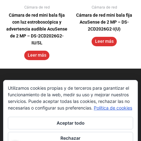
Cámara de red
Cámara de red
Cámara de red mini bala fija
Cámara de red mini bala fija
con luz estroboscópica y
AcuSense de 2 MP – DS-
advertencia audible AcuSense
2CD2026G2-I(U)
de 2 MP – DS-2CD2026G2-
Leer más
IU/SL
Leer más
Utilizamos cookies propias y de terceros para garantizar el
funcionamiento de la web, medir su uso y mejorar nuestros
servicios. Puede aceptar todas las cookies, rechazar las no
necesarias o configurar sus preferencias.
Política de cookies
Aceptar todo
Nosotros
Get Started
Downloads
Rechazar