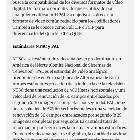
busca la compatibilidad de los diversos formatos de vídeo
digital. Un formato normalizado que es utilizado por
cualquier codificador H.261. Su objetivo es ofrecer un
formato de vídeo común reducido para los codificadores.
También se le conoce como Full CIF o FCIF para
diferenciarlo del Quarter CIF o QCIF.
Estándares NTSC y PAL
NTSC es el estándar de video analógico predominante en
América del Norte (Comité Nacional de Sistemas de
Televisión). PAL es el estándar de video analógico
predominante en Europa (Línea de Alternancia de Fase).
Ambos estándares proceden de la industria de la televisión.
NTSC tiene una resolución de 480 líneas horizontales y una
velocidad de renovación de 60 campos entrelazados por
segundo (o 30 imágenes completas por segundo). PAL tiene
una resolución de 576 líneas horizontales y una velocidad de
renovación de 50 campos entrelazados por segundo (o 25
imágenes completas por segundo). La cantidad total de
información por segundo es la misma en ambos estándares.
Cuando el video analógico se digitaliza, la cantidad máxima