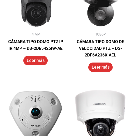
4 MP
1080P
CÁMARA TIPO DOMO PTZ IP
CÁMARA TIPO DOMO DE
IR 4MP – DS-2DE5425IW-AE
VELOCIDAD PTZ – DS-
2DF6A236X-AEL
Leer más
Leer más