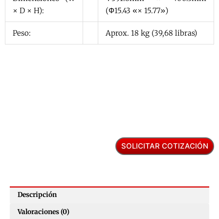
× D × H):
(Φ15.43 «× 15.77»)
Peso:
Aprox. 18 kg (39,68 libras)
SOLICITAR COTIZACIÓN
Descripción
Valoraciones (0)