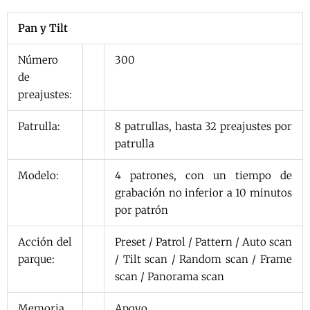
Pan y Tilt
Número
300
de
preajustes:
Patrulla:
8 patrullas, hasta 32 preajustes por
patrulla
Modelo:
4 patrones, con un tiempo de
grabación no inferior a 10 minutos
por patrón
Acción del
Preset / Patrol / Pattern / Auto scan
parque:
/ Tilt scan / Random scan / Frame
scan / Panorama scan
Memoria
Apoyo