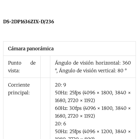
DS-2DP1636ZIX-D/236
Cámara panorámica
Punto de
Ángulo de visión horizontal: 360
vista:
°, Ángulo de visión vertical: 80 °
Corriente
20: 9
principal:
50Hz: 25fps (4096 × 1800, 3840 ×
1680, 2720 × 1192)
60Hz: 30fps (4096 × 1800, 3840 ×
1680, 2720 × 1192)
20: 6
50Hz: 25fps (4096 × 1200, 3840 ×