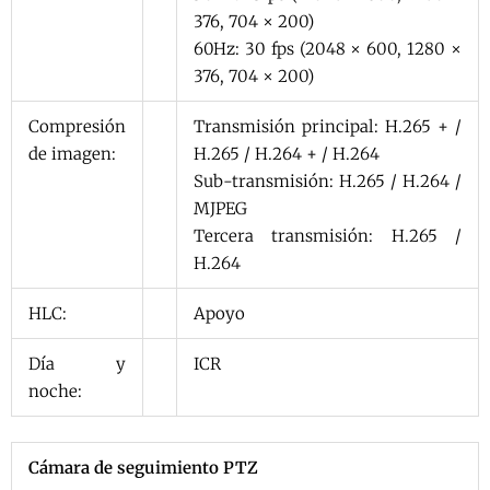
376, 704 × 200)
60Hz: 30 fps (2048 × 600, 1280 ×
376, 704 × 200)
Compresión
Transmisión principal: H.265 + /
de imagen:
H.265 / H.264 + / H.264
Sub-transmisión: H.265 / H.264 /
MJPEG
Tercera transmisión: H.265 /
H.264
HLC:
Apoyo
Día y
ICR
noche:
Cámara de seguimiento PTZ