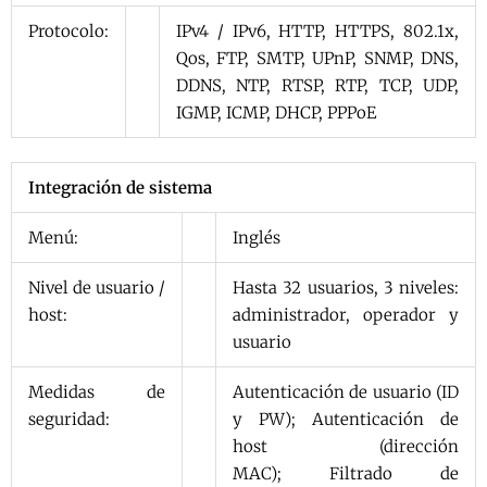
Protocolo:
IPv4 / IPv6, HTTP, HTTPS, 802.1x,
Qos, FTP, SMTP, UPnP, SNMP, DNS,
DDNS, NTP, RTSP, RTP, TCP, UDP,
IGMP, ICMP, DHCP, PPPoE
Integración de sistema
Menú:
Inglés
Nivel de usuario /
Hasta 32 usuarios, 3 niveles:
host:
administrador, operador y
usuario
Medidas de
Autenticación de usuario (ID
seguridad:
y PW); Autenticación de
host (dirección
MAC); Filtrado de