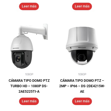
Leer más
Leer más
1080P
1080P
CÁMARA TIPO DOMO PTZ
CÁMARA TIPO DOMO PTZ –
TURBO HD – 1080P DS-
2MP – IP66 – DS-2DE4215W-
2AE5225TI-A
AE
Leer más
Leer más