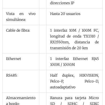
direcciones IP
Vista en vivo
Hasta 20 usuarios
simultánea:
Cable de fibra:
1 interfaz 10M / 100M FC,
longitud de onda TX1310 /
RX1550nm, distancia de
transmisión de 20 km
Ethernet
1 interfaz Ethernet RJ45
100M / 1000M
RS485:
Half duplex, HIKVISION,
Pelco-P, Pelco-D,
autoadaptativo
Almacenamiento
Ranura para tarjeta Micro
a bordo:
SD / SDHC / SDXC