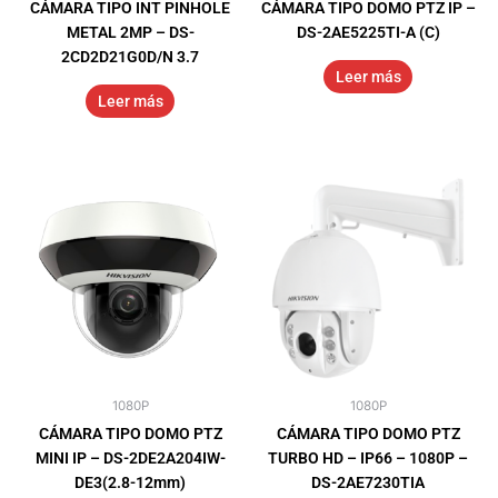
CÁMARA TIPO INT PINHOLE
CÁMARA TIPO DOMO PTZ IP –
METAL 2MP – DS-
DS-2AE5225TI-A (C)
2CD2D21G0D/N 3.7
Leer más
Leer más
1080P
1080P
CÁMARA TIPO DOMO PTZ
CÁMARA TIPO DOMO PTZ
MINI IP – DS-2DE2A204IW-
TURBO HD – IP66 – 1080P –
DE3(2.8-12mm)
DS-2AE7230TIA