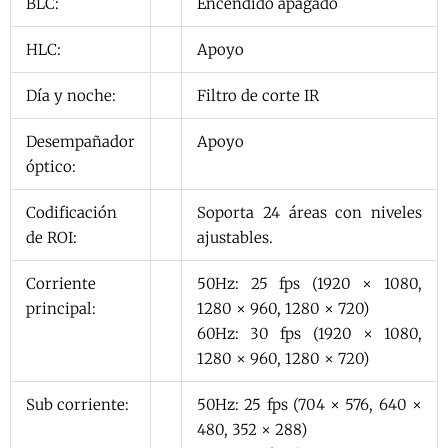
BLC:
Encendido apagado
HLC:
Apoyo
Día y noche:
Filtro de corte IR
Desempañador
Apoyo
óptico:
Codificación
Soporta 24 áreas con niveles
de ROI:
ajustables.
Corriente
50Hz: 25 fps (1920 × 1080,
principal:
1280 × 960, 1280 × 720)
60Hz: 30 fps (1920 × 1080,
1280 × 960, 1280 × 720)
Sub corriente:
50Hz: 25 fps (704 × 576, 640 ×
480, 352 × 288)