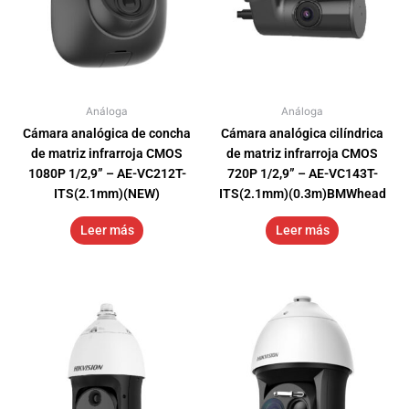
Análoga
Análoga
Cámara analógica de concha
Cámara analógica cilíndrica
de matriz infrarroja CMOS
de matriz infrarroja CMOS
1080P 1/2,9” – AE-VC212T-
720P 1/2,9” – AE-VC143T-
ITS(2.1mm)(NEW)
ITS(2.1mm)(0.3m)BMWhead
Leer más
Leer más