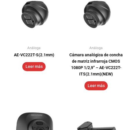
Análoga
Análoga
AE-VC222T-S(2.1mm)
Cámara analógica de concha
de matriz infrarroja CMOS
Leer más
1080P 1/2,9” – AE-VC222T-
ITS(2.1mm)(NEW)
Leer más