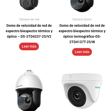
Cámara de red
Cámara Domo
Domo de velocidad de red de
Domo de velocidad de red de
espectro biespectro térmico y
espectro biespectro térmico y
óptico – DS-2TD4237-25/V2
óptico termográfico-DS-
2TD4137T-25/W
Leer más
Leer más