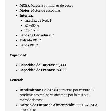
MCBF:
Mayor a 3 millones de veces
Motor:
Motor de escobillas
Interfaz:
Interfaz de Red: 1
RS-485: 4
RS-232: 4
Salida de Cerradura:
2
Entrada I/O:
2
Salida I/O:
2
Capacidad:
Capacidad de Tarjetas:
60,000
Capacidad de Eventos:
180,000
General:
Rendimiento:
De 20 a 60 personas por minuto. El
rendimiento real se ve afectado por la tasa y el
método de paso.
Método de Fuente de Alimentación:
100 a 240 VCA,
50 a 60 Hz