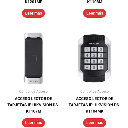
K1201MF
K1108M
Leer más
Leer más
Control de Acceso
Control de Acceso
ACCESO LECTOR DE
ACCESO LECTOR DE
TARJETAS IP HIKVISION DS-
TARJETAS IP HIKVISION DS-
K1107M
K1104MK
Leer más
Leer más