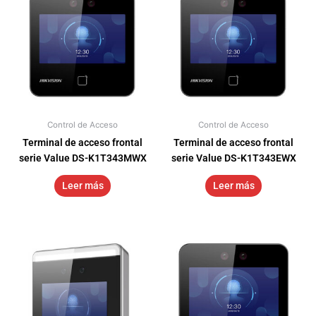
Control de Acceso
Control de Acceso
Terminal de acceso frontal
Terminal de acceso frontal
serie Value DS-K1T343MWX
serie Value DS-K1T343EWX
Leer más
Leer más