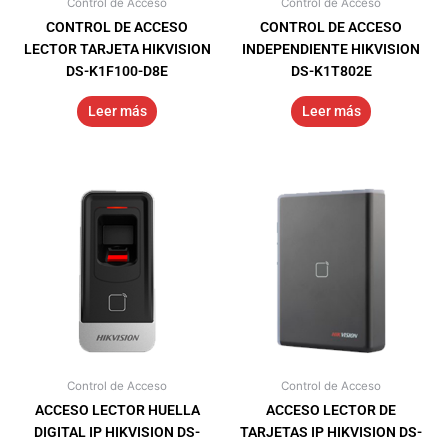
Control de Acceso
Control de Acceso
CONTROL DE ACCESO
CONTROL DE ACCESO
LECTOR TARJETA HIKVISION
INDEPENDIENTE HIKVISION
DS-K1F100-D8E
DS-K1T802E
Leer más
Leer más
Control de Acceso
Control de Acceso
ACCESO LECTOR HUELLA
ACCESO LECTOR DE
DIGITAL IP HIKVISION DS-
TARJETAS IP HIKVISION DS-