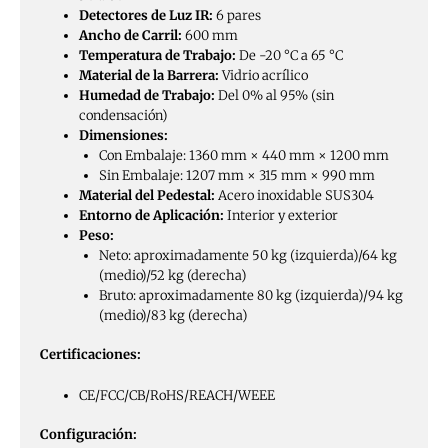
Detectores de Luz IR:
6 pares
Ancho de Carril:
600 mm
Temperatura de Trabajo:
De -20 °C a 65 °C
Material de la Barrera:
Vidrio acrílico
Humedad de Trabajo:
Del 0% al 95% (sin
condensación)
Dimensiones:
Con Embalaje: 1360 mm × 440 mm × 1200 mm
Sin Embalaje: 1207 mm × 315 mm × 990 mm
Material del Pedestal:
Acero inoxidable SUS304
Entorno de Aplicación:
Interior y exterior
Peso:
Neto: aproximadamente 50 kg (izquierda)/64 kg
(medio)/52 kg (derecha)
Bruto: aproximadamente 80 kg (izquierda)/94 kg
(medio)/83 kg (derecha)
Certificaciones:
CE/FCC/CB/RoHS/REACH/WEEE
Configuración: