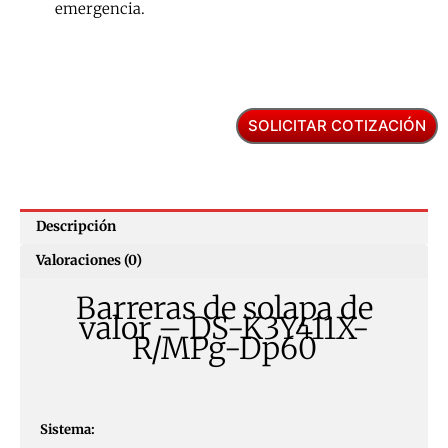
emergencia.
SOLICITAR COTIZACIÓN
Descripción
Valoraciones (0)
Barreras de solapa de
valor – DS-K3Y411X-
R/MPg-Dp60
Sistema: