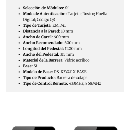
Selección de Módulos:
Sí
Modo de Autenticación:
Tarjeta; Rostro; Huella
Digital; Código QR
Tipo de Tarjeta:
EM; M1
Distancia a la Pared:
10 mm
Ancho de Carril:
600 mm
Ancho Recomendado:
600 mm
Longitud del Pedestal:
1200 mm
Ancho del Pedestal:
315 mm
Material de la Barrera:
Vidrio acrílico
Base:
Sí
Modelo de Base:
DS-K3Y411X-BASE
Tipo de Producto:
Barrera de solapa
Tipo de Control Remoto:
433MHz; 868MHz