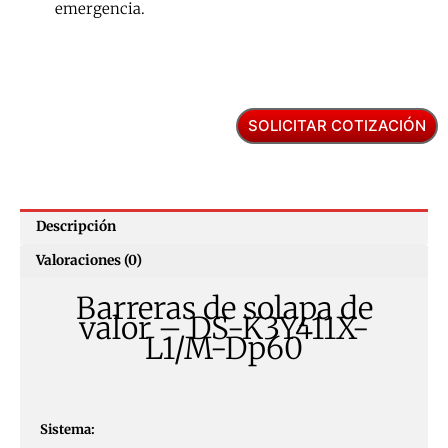
emergencia.
SOLICITAR COTIZACIÓN
Descripción
Valoraciones (0)
Barreras de solapa de
valor – DS-K3Y411X-
L1/M-Dp60
Sistema: