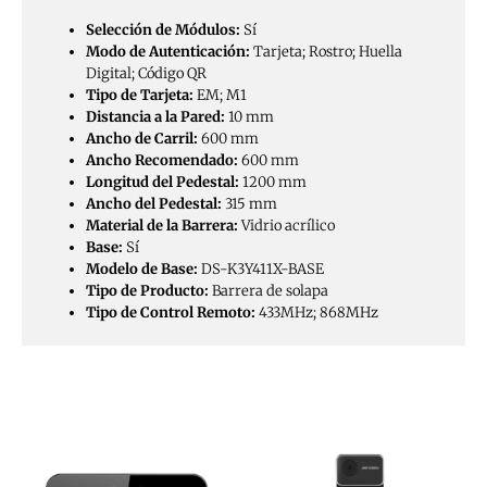
Selección de Módulos:
Sí
Modo de Autenticación:
Tarjeta; Rostro; Huella
Digital; Código QR
Tipo de Tarjeta:
EM; M1
Distancia a la Pared:
10 mm
Ancho de Carril:
600 mm
Ancho Recomendado:
600 mm
Longitud del Pedestal:
1200 mm
Ancho del Pedestal:
315 mm
Material de la Barrera:
Vidrio acrílico
Base:
Sí
Modelo de Base:
DS-K3Y411X-BASE
Tipo de Producto:
Barrera de solapa
Tipo de Control Remoto:
433MHz; 868MHz