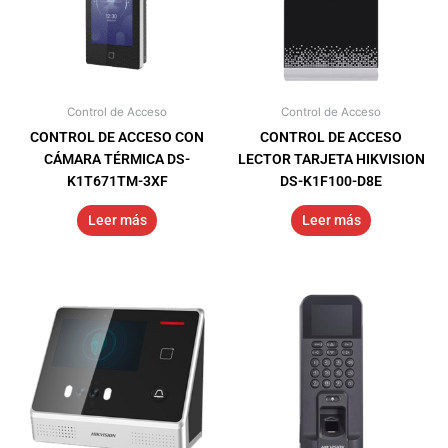
Control de Acceso
Control de Acceso
CONTROL DE ACCESO CON
CONTROL DE ACCESO
CÁMARA TÉRMICA DS-
LECTOR TARJETA HIKVISION
K1T671TM-3XF
DS-K1F100-D8E
Leer más
Leer más