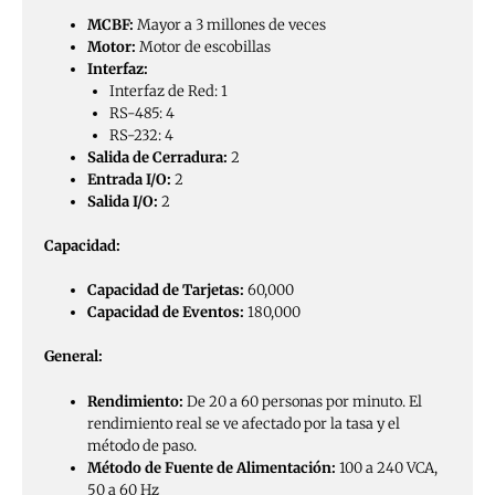
MCBF:
Mayor a 3 millones de veces
Motor:
Motor de escobillas
Interfaz:
Interfaz de Red: 1
RS-485: 4
RS-232: 4
Salida de Cerradura:
2
Entrada I/O:
2
Salida I/O:
2
Capacidad:
Capacidad de Tarjetas:
60,000
Capacidad de Eventos:
180,000
General:
Rendimiento:
De 20 a 60 personas por minuto. El
rendimiento real se ve afectado por la tasa y el
método de paso.
Método de Fuente de Alimentación:
100 a 240 VCA,
50 a 60 Hz