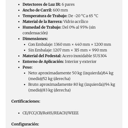
Detectores de Luz IR:
6 pares
Ancho de Carril:
600 mm
Temperatura de Trabajo:
De -20 °C a 65 °C
Material de la Barrera:
Vidrio acrílico
Humedad de Trabajo:
Del 0% al 95% (sin
condensación)
Dimensiones:
Con Embalaje: 1360 mm × 440 mm × 1200 mm
Sin Embalaje: 1207 mm × 315 mm × 990 mm
Material del Pedestal:
Acero inoxidable SUS304
Entorno de Aplicación:
Interior y exterior
Peso:
Neto: aproximadamente 50 kg (izquierda)/64 kg
(medio)/52 kg (derecha)
Bruto: aproximadamente 80 kg (izquierda)/94 kg
(medio)/83 kg (derecha)
Certificaciones:
CE/FCC/CB/RoHS/REACH/WEEE
Configuración: