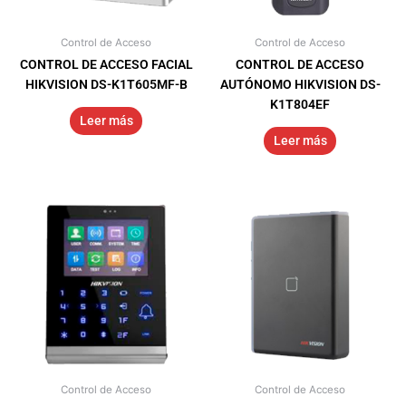
Control de Acceso
Control de Acceso
CONTROL DE ACCESO FACIAL
CONTROL DE ACCESO
HIKVISION DS-K1T605MF-B
AUTÓNOMO HIKVISION DS-
K1T804EF
Leer más
Leer más
Control de Acceso
Control de Acceso