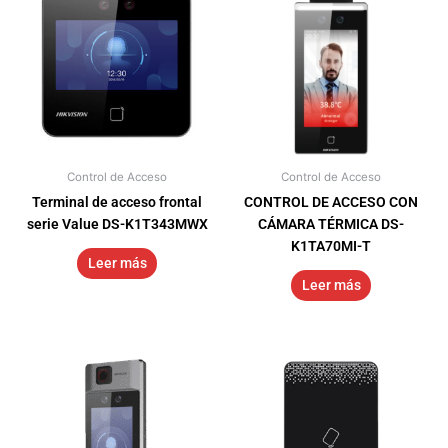
Control de Acceso
Control de Acceso
Terminal de acceso frontal
CONTROL DE ACCESO CON
serie Value DS-K1T343MWX
CÁMARA TÉRMICA DS-
K1TA70MI-T
Leer más
Leer más