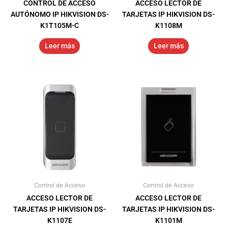
CONTROL DE ACCESO
ACCESO LECTOR DE
AUTÓNOMO IP HIKVISION DS-
TARJETAS IP HIKVISION DS-
K1T105M-C
K1108M
Leer más
Leer más
Control de Acceso
Control de Acceso
ACCESO LECTOR DE
ACCESO LECTOR DE
TARJETAS IP HIKVISION DS-
TARJETAS IP HIKVISION DS-
K1107E
K1101M