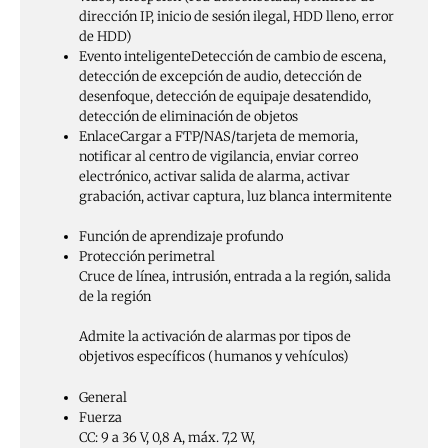
dirección IP, inicio de sesión ilegal, HDD lleno, error
de HDD)
Evento inteligente
Detección de cambio de escena,
detección de excepción de audio, detección de
desenfoque, detección de equipaje desatendido,
detección de eliminación de objetos
Enlace
Cargar a FTP/NAS/tarjeta de memoria,
notificar al centro de vigilancia, enviar correo
electrónico, activar salida de alarma, activar
grabación, activar captura, luz blanca intermitente
Función de aprendizaje profundo
Protección perimetral
Cruce de línea, intrusión, entrada a la región, salida
de la región
Admite la activación de alarmas por tipos de
objetivos específicos (humanos y vehículos)
General
Fuerza
CC: 9 a 36 V, 0,8 A, máx. 7,2 W,