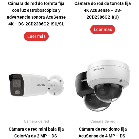
Cámara de red de torreta fija
Cámara de red de torreta fija
con luz estroboscópica y
4K AcuSense – DS-
advertencia sonora AcuSense
2CD2386G2-I(U)
4K – DS-2CD2386G2-ISU/SL
Leer más
Leer más
Cámara de red
Cámara de red
Cámara de red mini bala fija
Cámara de red domo fija
ColorVu de 2 MP – DS-
AcuSense de 4 MP – DS-