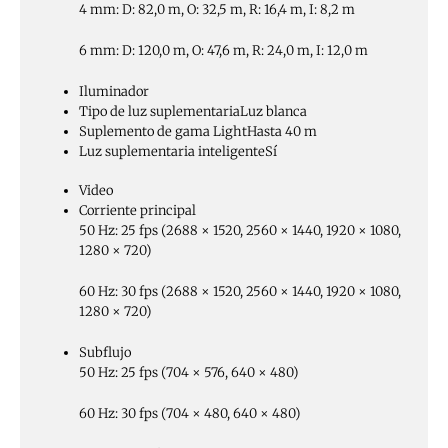
4 mm: D: 82,0 m, O: 32,5 m, R: 16,4 m, I: 8,2 m
6 mm: D: 120,0 m, O: 47,6 m, R: 24,0 m, I: 12,0 m
Iluminador
Tipo de luz suplementaria
Luz blanca
Suplemento de gama Light
Hasta 40 m
Luz suplementaria inteligente
Sí
Video
Corriente principal
50 Hz: 25 fps (2688 × 1520, 2560 × 1440, 1920 × 1080,
1280 × 720)
60 Hz: 30 fps (2688 × 1520, 2560 × 1440, 1920 × 1080,
1280 × 720)
Subflujo
50 Hz: 25 fps (704 × 576, 640 × 480)
60 Hz: 30 fps (704 × 480, 640 × 480)