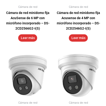
Cámara de red
Cámara de red
Cámara de red minidomo fija
Cámara de red minidomo fija
AcuSense de 6 MP con
Acusense de 4 MP con
micrófono incorporado – DS-
micrófono incorporado – DS-
2CD2566G2-I(S)
2CD2546G2-I(S)
Leer más
Leer más
Cámara de red
Cámara de red