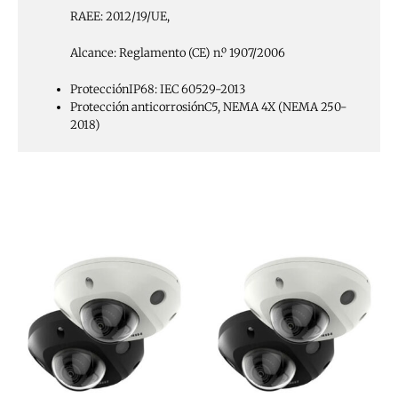
RAEE: 2012/19/UE,
Alcance: Reglamento (CE) n.º 1907/2006
Protección
IP68: IEC 60529-2013
Protección anticorrosión
C5, NEMA 4X (NEMA 250-
2018)