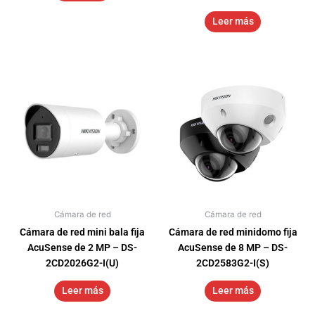
Leer más
Cámara de red
Cámara de red
Cámara de red mini bala fija
Cámara de red minidomo fija
AcuSense de 2 MP – DS-
AcuSense de 8 MP – DS-
2CD2026G2-I(U)
2CD2583G2-I(S)
Leer más
Leer más