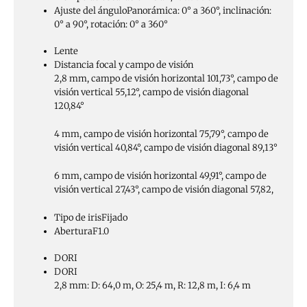
Ajuste del ángulo
Panorámica: 0° a 360°, inclinación:
0° a 90°, rotación: 0° a 360°
Lente
Distancia focal y campo de visión
2,8 mm, campo de visión horizontal 101,73°, campo de
visión vertical 55,12°, campo de visión diagonal
120,84°
4 mm, campo de visión horizontal 75,79°, campo de
visión vertical 40,84°, campo de visión diagonal 89,13°
6 mm, campo de visión horizontal 49,91°, campo de
visión vertical 27,43°, campo de visión diagonal 57,82,
Tipo de iris
Fijado
Abertura
F1.0
DORI
DORI
2,8 mm: D: 64,0 m, O: 25,4 m, R: 12,8 m, I: 6,4 m