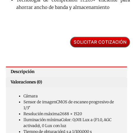
ahorrar ancho de banda y almacenamiento
SOLICITAR COTIZACIÓN
Descripción
Valoraciones (0)
Cámara
Sensor de imagen
CMOS de escaneo progresivo de
1/3″
Resolución máxima
2688 × 1520
Iluminación mínima
Color: 0,001 Lux a (F1.0, AGC
activado), 0 Lux con luz
Tiempo de obturación
1 s a 1/100.000 s