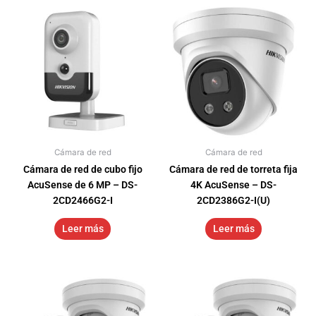
Cámara de red
Cámara de red
Cámara de red de cubo fijo
Cámara de red de torreta fija
AcuSense de 6 MP – DS-
4K AcuSense – DS-
2CD2466G2-I
2CD2386G2-I(U)
Leer más
Leer más