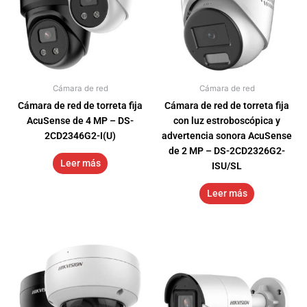
Cámara de red
Cámara de red
Cámara de red de torreta fija
Cámara de red de torreta fija
AcuSense de 4 MP – DS-
con luz estroboscópica y
2CD2346G2-I(U)
advertencia sonora AcuSense
de 2 MP – DS-2CD2326G2-
Leer más
ISU/SL
Leer más