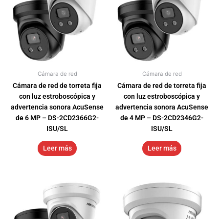
Cámara de red
Cámara de red
Cámara de red de torreta fija
Cámara de red de torreta fija
con luz estroboscópica y
con luz estroboscópica y
advertencia sonora AcuSense
advertencia sonora AcuSense
de 6 MP – DS-2CD2366G2-
de 4 MP – DS-2CD2346G2-
ISU/SL
ISU/SL
Leer más
Leer más