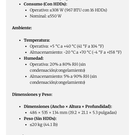
Consumo (Con HDDs):
Operativo: ≤308 W (967 BTU con 16 HDDs)
Nominal: ≤550 W
Ambiente:
Temperatura:
Operativa: +5 °C a +40 °C (41 °F a 104 °F)
Almacenamiento: -20 °C a +70 °C (-4 °F a +158 °F)
Humedad:
Operativa: 20% a 80% RH (sin
condensación/congelamiento)
Almacenamiento: 5% a 90% RH (sin
condensación/congelamiento)
Dimensiones y Peso:
Dimensiones (Ancho × Altura × Profundidad):
486 × 535 × 134 mm (19.2 × 21.1 × 5.3 pulgadas)
Peso (Sin HDDs):
≤20 kg (44.1 lb)