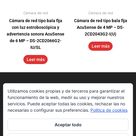
Cámara de red
Cámara de red
Cámara de red tipo bala fija
Cámara de red tipo bala fija
con luz estroboscópica y
AcuSense de 4 MP – DS-
advertencia sonora AcuSense
2CD2043G2-I(U)
de 6 MP – DS-2CD2066G2-
Leer más
IU/SL
Leer más
Utilizamos cookies propias y de terceros para garantizar el
funcionamiento de la web, medir su uso y mejorar nuestros
servicios. Puede aceptar todas las cookies, rechazar las no
necesarias o configurar sus preferencias.
Política de cookies
Aceptar todo
Nosotros
Get Started
Downloads