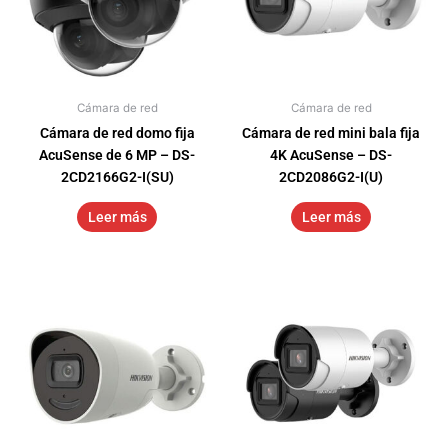
Cámara de red
Cámara de red
Cámara de red domo fija
Cámara de red mini bala fija
AcuSense de 6 MP – DS-
4K AcuSense – DS-
2CD2166G2-I(SU)
2CD2086G2-I(U)
Leer más
Leer más