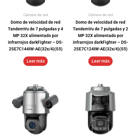
Cámara de red
Cámara de red
Domo de velocidad de red
Domo de velocidad de red
TandemVu de 7 pulgadas y 4
TandemVu de 7 pulgadas y 2
MP 32X alimentado por
MP 32X alimentado por
infrarrojos darkFighter – DS-
infrarrojos darkFighter – DS-
2SE7C144IW-AE(32x/4)(S5)
2SE7C124IW-AE(32x/4)(S5)
Leer más
Leer más