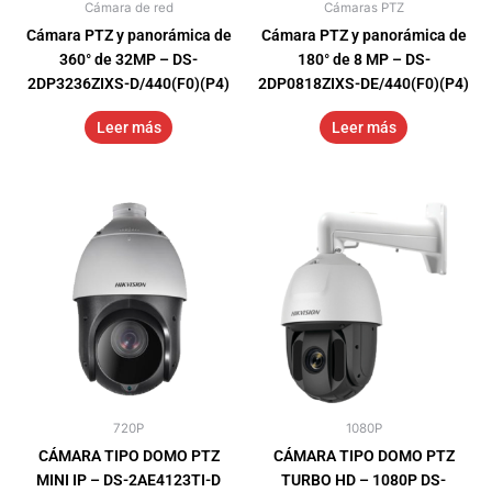
Cámara de red
Cámaras PTZ
Cámara PTZ y panorámica de
Cámara PTZ y panorámica de
360° de 32MP – DS-
180° de 8 MP – DS-
2DP3236ZIXS-D/440(F0)(P4)
2DP0818ZIXS-DE/440(F0)(P4)
Leer más
Leer más
720P
1080P
CÁMARA TIPO DOMO PTZ
CÁMARA TIPO DOMO PTZ
MINI IP – DS-2AE4123TI-D
TURBO HD – 1080P DS-