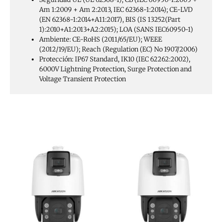
Am 1:2009 + Am 2:2013, IEC 62368-1:2014); CE-LVD
(EN 62368-1:2014+A11:2017), BIS (IS 13252(Part
1):2010+A1:2013+A2:2015); LOA (SANS IEC60950-1)
Ambiente:
CE-RoHS (2011/65/EU); WEEE
(2012/19/EU); Reach (Regulation (EC) No 1907/2006)
Protección:
IP67 Standard, IK10 (IEC 62262:2002),
6000V Lightning Protection, Surge Protection and
Voltage Transient Protection