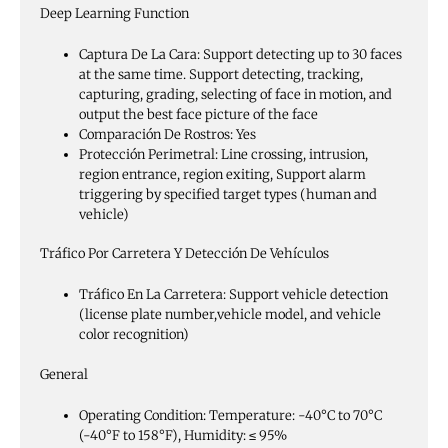
Deep Learning Function
Captura De La Cara:
Support detecting up to 30 faces
at the same time. Support detecting, tracking,
capturing, grading, selecting of face in motion, and
output the best face picture of the face
Comparación De Rostros:
Yes
Protección Perimetral:
Line crossing, intrusion,
region entrance, region exiting, Support alarm
triggering by specified target types (human and
vehicle)
Tráfico Por Carretera Y Detección De Vehículos
Tráfico En La Carretera:
Support vehicle detection
(license plate number,vehicle model, and vehicle
color recognition)
General
Operating Condition:
Temperature: -40°C to 70°C
(-40°F to 158°F), Humidity: ≤ 95%