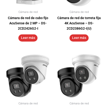
Cámara de red
Cámara de red
Cámara de red de cubo fijo
Cámara de red de torreta fija
AcuSense de 2 MP – DS-
4K AcuSense – DS-
2CD2426G2-I
2CD2386G2-I(U)
Leer más
Leer más
Cámara de red
Cámara de red