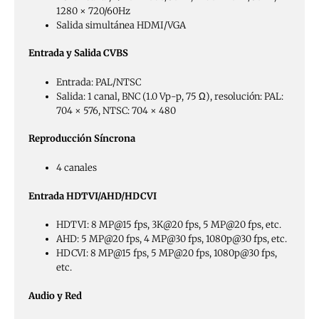
1280 × 720/60Hz
Salida simultánea HDMI/VGA
Entrada y Salida CVBS
Entrada: PAL/NTSC
Salida: 1 canal, BNC (1.0 Vp-p, 75 Ω), resolución: PAL:
704 × 576, NTSC: 704 × 480
Reproducción Síncrona
4 canales
Entrada HDTVI/AHD/HDCVI
HDTVI: 8 MP@15 fps, 3K@20 fps, 5 MP@20 fps, etc.
AHD: 5 MP@20 fps, 4 MP@30 fps, 1080p@30 fps, etc.
HDCVI: 8 MP@15 fps, 5 MP@20 fps, 1080p@30 fps,
etc.
Audio y Red