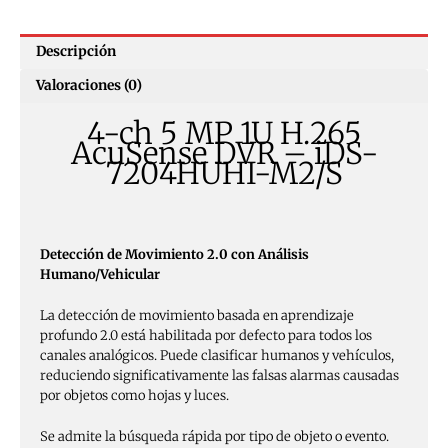
Descripción
Valoraciones (0)
4-ch 5 MP 1U H.265
AcuSense DVR – iDS-
7204HUHI-M2/S
Detección de Movimiento 2.0 con Análisis
Humano/Vehicular
La detección de movimiento basada en aprendizaje
profundo 2.0 está habilitada por defecto para todos los
canales analógicos. Puede clasificar humanos y vehículos,
reduciendo significativamente las falsas alarmas causadas
por objetos como hojas y luces.
Se admite la búsqueda rápida por tipo de objeto o evento.