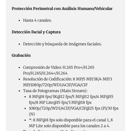
Protección Perimetral con Análisis Humano/Vehicular
Hasta 4 canales.
Detección Facial y Captura
Detección y búsqueda de imágenes faciales.
Grabación
Compresión de Video: H.265 Pro+/H.265
Pro/H.265/H.264+/H.264
Resolución de Codificación: 8 MP/5 MP/3K/4 MP/3
MP/1080p/720p/WD1/4CIF/VGA/CIF
Tasa de Fotogramas (Main Stream):
8 MP@8 fps/3K@12 fps/5 MP@12 fps/4 MP@15
fps/8 MP Lite@15 fps/3 MP@18 fps
1080p/720p/WD1/4CIF/VGA/CIF@25 fps (P)/30 fps
(N)
*: 8 MP@8 fps solo disponible para el canal 1, 8
MP Lite solo disponible para los canales 2 a 4.