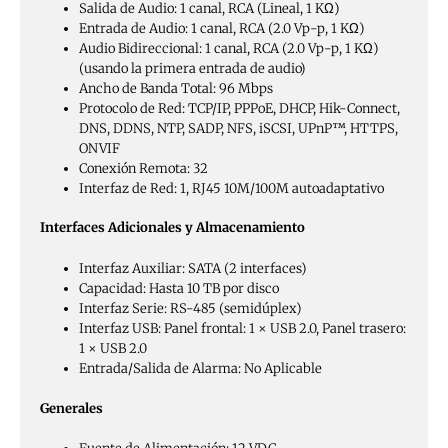
Salida de Audio: 1 canal, RCA (Lineal, 1 KΩ)
Entrada de Audio: 1 canal, RCA (2.0 Vp-p, 1 KΩ)
Audio Bidireccional: 1 canal, RCA (2.0 Vp-p, 1 KΩ)
(usando la primera entrada de audio)
Ancho de Banda Total: 96 Mbps
Protocolo de Red: TCP/IP, PPPoE, DHCP, Hik-Connect,
DNS, DDNS, NTP, SADP, NFS, iSCSI, UPnP™, HTTPS,
ONVIF
Conexión Remota: 32
Interfaz de Red: 1, RJ45 10M/100M autoadaptativo
Interfaces Adicionales y Almacenamiento
Interfaz Auxiliar: SATA (2 interfaces)
Capacidad: Hasta 10 TB por disco
Interfaz Serie: RS-485 (semidúplex)
Interfaz USB: Panel frontal: 1 × USB 2.0, Panel trasero:
1 × USB 2.0
Entrada/Salida de Alarma: No Aplicable
Generales