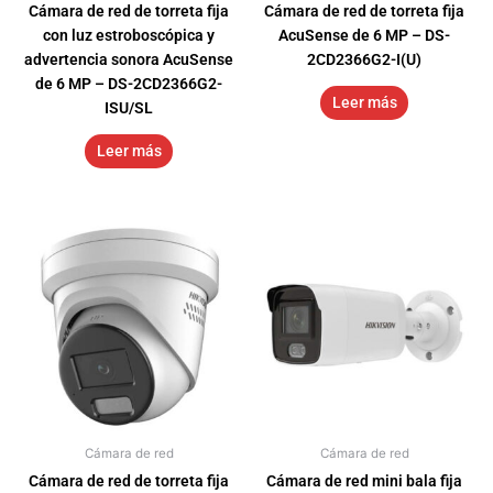
Cámara de red de torreta fija
Cámara de red de torreta fija
con luz estroboscópica y
AcuSense de 6 MP – DS-
advertencia sonora AcuSense
2CD2366G2-I(U)
de 6 MP – DS-2CD2366G2-
Leer más
ISU/SL
Leer más
Cámara de red
Cámara de red
Cámara de red de torreta fija
Cámara de red mini bala fija