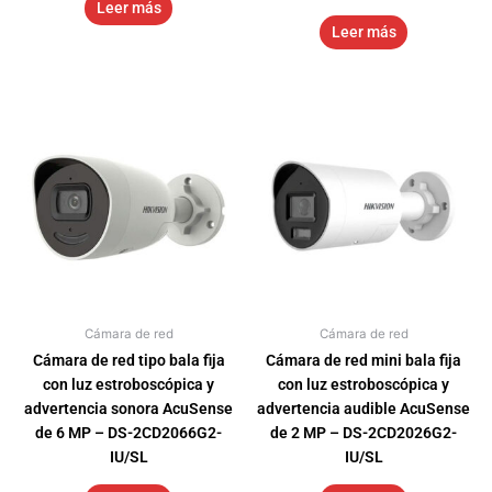
Leer más
Leer más
Cámara de red
Cámara de red
Cámara de red tipo bala fija
Cámara de red mini bala fija
con luz estroboscópica y
con luz estroboscópica y
advertencia sonora AcuSense
advertencia audible AcuSense
de 6 MP – DS-2CD2066G2-
de 2 MP – DS-2CD2026G2-
IU/SL
IU/SL