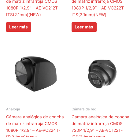
de matriz infrarroja CMOS
de matriz infrarroja CMOS
1080P 1/2,9” – AE-VC212T-
1080P 1/2,9” – AE-VC222T-
ITS(2.1mm)(NEW)
ITS(2.1mm)(NEW)
Leer más
Leer más
Análoga
Cámara de red
Cámara analógica de concha
Cámara analógica de concha
de matriz infrarroja CMOS
de matriz infrarroja CMOS
1080P 1/2,9” – AE-VC224T-
720P 1/2,9” – AE-VC122T-
IT(2.1mm)(new)
ITS(2.1mm)(new)