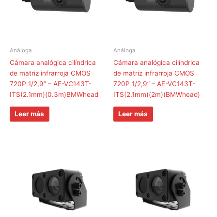
Análoga
Análoga
Cámara analógica cilíndrica
Cámara analógica cilíndrica
de matriz infrarroja CMOS
de matriz infrarroja CMOS
720P 1/2,9” – AE-VC143T-
720P 1/2,9” – AE-VC143T-
ITS(2.1mm)(0.3m)BMWhead
ITS(2.1mm)(2m)(BMWhead)
Leer más
Leer más