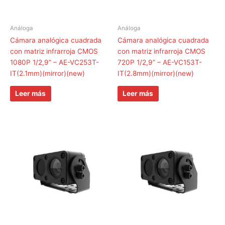
Análoga
Análoga
Cámara analógica cuadrada
Cámara analógica cuadrada
con matriz infrarroja CMOS
con matriz infrarroja CMOS
1080P 1/2,9” – AE-VC253T-
720P 1/2,9” – AE-VC153T-
IT(2.1mm)(mirror)(new)
IT(2.8mm)(mirror)(new)
Leer más
Leer más