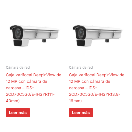
Cámara de red
Cámara de red
Caja varifocal DeepinView de
Caja varifocal DeepinView de
12 MP con cámara de
12 MP con cámara de
carcasa – iDS-
carcasa – iDS-
2CD70C5G0/E-IHSYR(11-
2CD70C5G0/E-IHSYR(3.8-
40mm)
16mm)
Leer más
Leer más