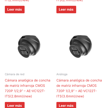
Leer más
Leer más
Cámara de red
Análoga
Cámara analógica de concha
Cámara analógica de concha
de matriz infrarroja CMOS
de matriz infrarroja CMOS
720P 1/2,9” – AE-VC122T-
720P 1/2,9” – AE-VC122T-
ITS(2.8mm)(new)
ITS(3.6mm)(new)
Leer más
Leer más