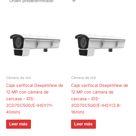
Cámara de red
Cámara de red
Caja varifocal DeepinView de
Caja varifocal DeepinView de
12 MP con cámara de
12 MP con cámara de
carcasa – iDS-
carcasa – iDS-
2CD70C5G0/E-IHSY(11-
2CD70C5G0/E-IHSY(3.8-
40mm)
16mm)
Leer más
Leer más