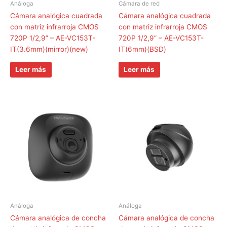
Análoga
Cámara de red
Cámara analógica cuadrada
Cámara analógica cuadrada
con matriz infrarroja CMOS
con matriz infrarroja CMOS
720P 1/2,9” – AE-VC153T-
720P 1/2,9” – AE-VC153T-
IT(3.6mm)(mirror)(new)
IT(6mm)(BSD)
Leer más
Leer más
Análoga
Análoga
Cámara analógica de concha
Cámara analógica de concha