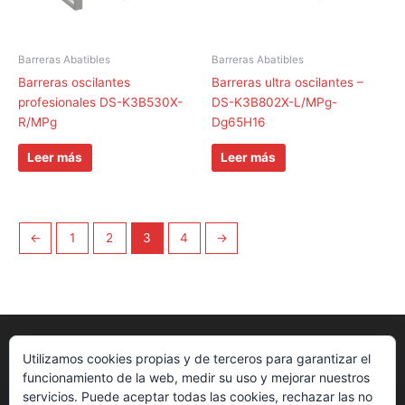
Barreras Abatibles
Barreras Abatibles
Barreras oscilantes
Barreras ultra oscilantes –
profesionales DS-K3B530X-
DS-K3B802X-L/MPg-
R/MPg
Dg65H16
Leer más
Leer más
←
1
2
3
4
→
Utilizamos cookies propias y de terceros para garantizar el
funcionamiento de la web, medir su uso y mejorar nuestros
servicios. Puede aceptar todas las cookies, rechazar las no