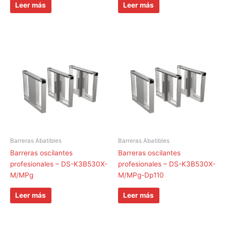
Leer más
Leer más
Barreras Abatibles
Barreras Abatibles
Barreras oscilantes
Barreras oscilantes
profesionales – DS-K3B530X-
profesionales – DS-K3B530X-
M/MPg
M/MPg-Dp110
Leer más
Leer más