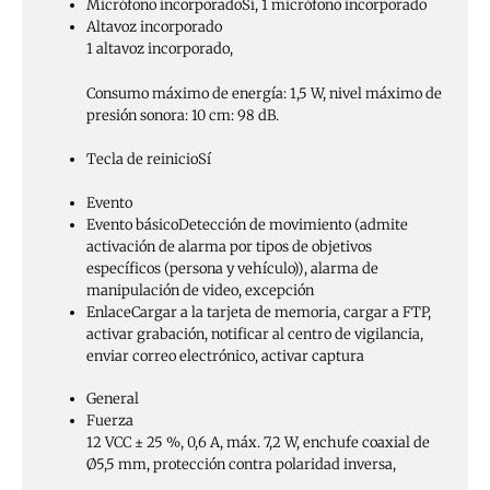
Micrófono incorporado
Sí, 1 micrófono incorporado
Altavoz incorporado
1 altavoz incorporado,
Consumo máximo de energía: 1,5 W, nivel máximo de
presión sonora: 10 cm: 98 dB.
Tecla de reinicio
Sí
Evento
Evento básico
Detección de movimiento (admite
activación de alarma por tipos de objetivos
específicos (persona y vehículo)), alarma de
manipulación de video, excepción
Enlace
Cargar a la tarjeta de memoria, cargar a FTP,
activar grabación, notificar al centro de vigilancia,
enviar correo electrónico, activar captura
General
Fuerza
12 VCC ± 25 %, 0,6 A, máx. 7,2 W, enchufe coaxial de
Ø5,5 mm, protección contra polaridad inversa,