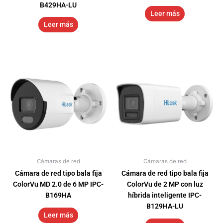
B429HA-LU
Leer más
Leer más
Cámaras de red
Cámaras de red
Cámara de red tipo bala fija
Cámara de red tipo bala fija
ColorVu MD 2.0 de 6 MP IPC-
ColorVu de 2 MP con luz
B169HA
híbrida inteligente IPC-
B129HA-LU
Leer más