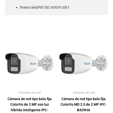
Protección
IP67: IEC 60529-2013
Cámaras de red
Cámaras de red
Cámara de red tipo bala fija
Cámara de red tipo bala fija
ColorVu de 2 MP con luz
ColorVu MD 2.0 de 2 MP IPC-
híbrida inteligente IPC-
B429HA