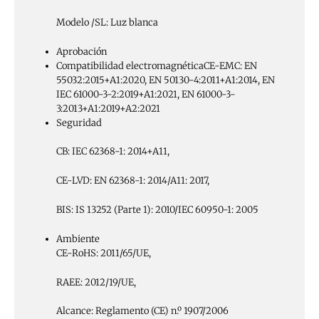
Modelo /SL: Luz blanca
Aprobación
Compatibilidad electromagnética
CE-EMC: EN
55032:2015+A1:2020, EN 50130-4:2011+A1:2014, EN
IEC 61000-3-2:2019+A1:2021, EN 61000-3-
3:2013+A1:2019+A2:2021
Seguridad
CB: IEC 62368-1: 2014+A11,
CE-LVD: EN 62368-1: 2014/A11: 2017,
BIS: IS 13252 (Parte 1): 2010/IEC 60950-1: 2005
Ambiente
CE-RoHS: 2011/65/UE,
RAEE: 2012/19/UE,
Alcance: Reglamento (CE) n.º 1907/2006