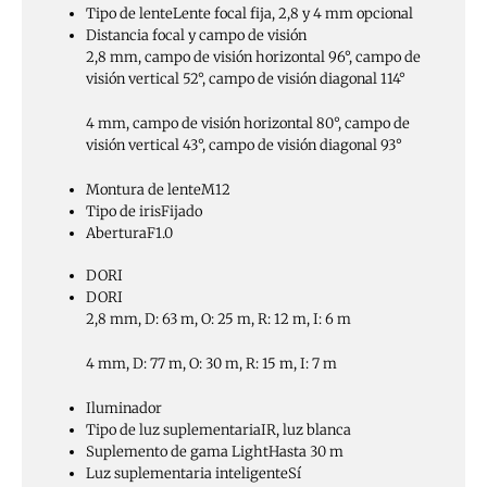
Tipo de lente
Lente focal fija, 2,8 y 4 mm opcional
Distancia focal y campo de visión
2,8 mm, campo de visión horizontal 96°, campo de
visión vertical 52°, campo de visión diagonal 114°
4 mm, campo de visión horizontal 80°, campo de
visión vertical 43°, campo de visión diagonal 93°
Montura de lente
M12
Tipo de iris
Fijado
Abertura
F1.0
DORI
DORI
2,8 mm, D: 63 m, O: 25 m, R: 12 m, I: 6 m
4 mm, D: 77 m, O: 30 m, R: 15 m, I: 7 m
Iluminador
Tipo de luz suplementaria
IR, luz blanca
Suplemento de gama Light
Hasta 30 m
Luz suplementaria inteligente
Sí